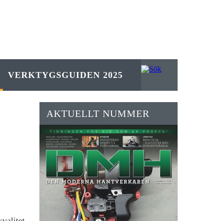
VERKTYGSGUIDEN 2025
AKTUELLT NUMMER
kvalitet