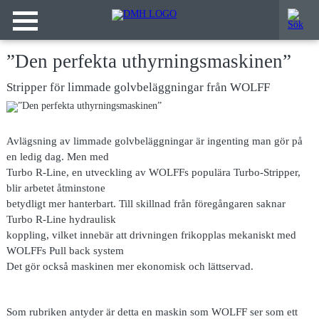
”Den perfekta uthyrningsmaskinen”
Stripper för limmade golvbeläggningar från WOLFF
Avlägsning av limmade golvbeläggningar är ingenting man gör på
en ledig dag. Men med
Turbo R-Line, en utveckling av WOLFFs populära Turbo-Stripper,
blir arbetet åtminstone
betydligt mer hanterbart. Till skillnad från föregångaren saknar
Turbo R-Line hydraulisk
koppling, vilket innebär att drivningen frikopplas mekaniskt med
WOLFFs Pull back system
Det gör också maskinen mer ekonomisk och lättservad.
Som rubriken antyder är detta en maskin som WOLFF ser som ett