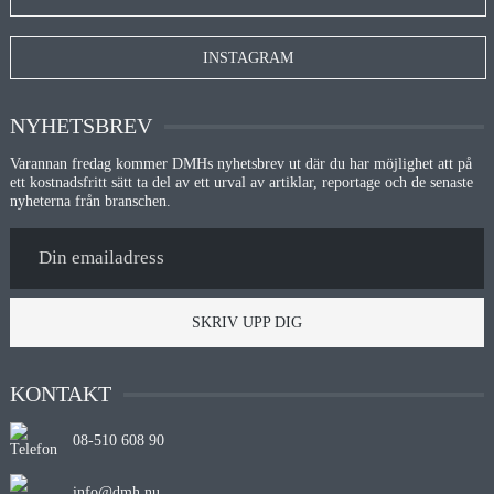
INSTAGRAM
NYHETSBREV
Varannan fredag kommer DMHs nyhetsbrev ut där du har möjlighet att på
ett kostnadsfritt sätt ta del av ett urval av artiklar, reportage och de senaste
nyheterna från branschen.
SKRIV UPP DIG
KONTAKT
08-510 608 90
info@dmh.nu