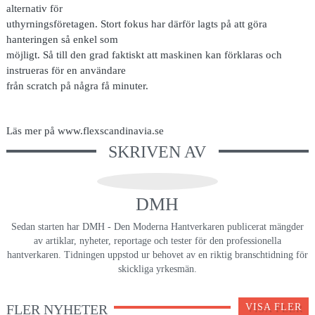
alternativ för
uthyrningsföretagen. Stort fokus har därför lagts på att göra
hanteringen så enkel som
möjligt. Så till den grad faktiskt att maskinen kan förklaras och
instrueras för en användare
från scratch på några få minuter.
Läs mer på www.flexscandinavia.se
SKRIVEN AV
DMH
Sedan starten har DMH - Den Moderna Hantverkaren publicerat mängder
av artiklar, nyheter, reportage och tester för den professionella
hantverkaren. Tidningen uppstod ur behovet av en riktig branschtidning för
skickliga yrkesmän.
FLER NYHETER
VISA FLER