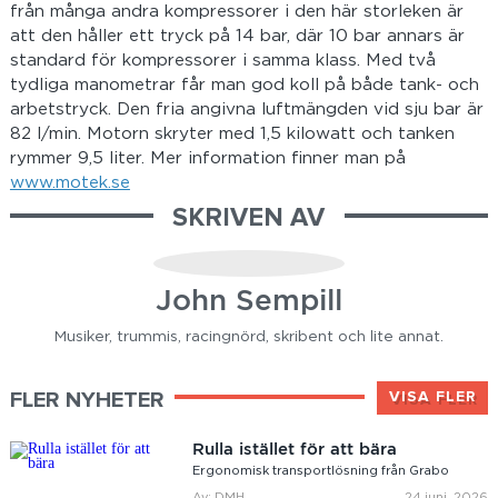
från många andra kompressorer i den här storleken är
att den håller ett tryck på 14 bar, där 10 bar annars är
standard för kompressorer i samma klass. Med två
tydliga manometrar får man god koll på både tank- och
arbetstryck. Den fria angivna luftmängden vid sju bar är
82 l/min. Motorn skryter med 1,5 kilowatt och tanken
rymmer 9,5 liter. Mer information finner man på
www.motek.se
SKRIVEN AV
John Sempill
Musiker, trummis, racingnörd, skribent och lite annat.
FLER NYHETER
VISA FLER
Rulla istället för att bära
Ergonomisk transportlösning från Grabo
Av: DMH
24 juni, 2026