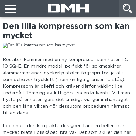
Den lilla kompressorn som kan
mycket
Bostitch kommer med en ny kompressor som heter RC
10 SQ-E. En mindre modell perfekt för spikmaskiner,
klammermaskiner, dyckertpistoler, fogssprutor, ja allt
som behöver tryckluft (inom rimliga gränser förstås).
Kompressorn är oljefri och kräver därför väldigt lite
underhåll. Tömning av luft görs via en kulventil. Vill man
flytta på enheten görs det smidigt via gummihantaget
och den låga vikten gör dessutom proceduren närmast
till en dans.
I och med den kompakta designen tar den heller inte
mycket plats i bilskåpet, bra va? Det som skiljer den här