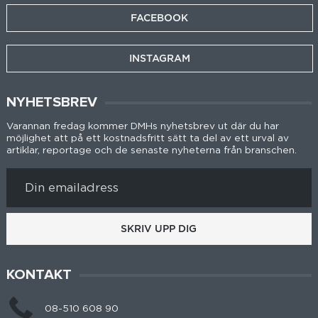
FACEBOOK
INSTAGRAM
NYHETSBREV
Varannan fredag kommer DMHs nyhetsbrev ut där du har
möjlighet att på ett kostnadsfritt sätt ta del av ett urval av
artiklar, reportage och de senaste nyheterna från branschen.
SKRIV UPP DIG
KONTAKT
08-510 608 90