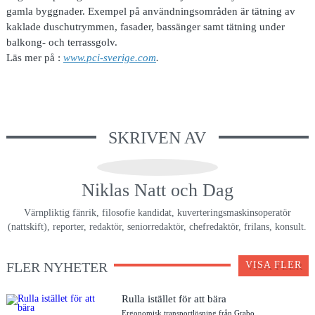
gamla byggnader. Exempel på användningsområden är tätning av
kaklade duschutrymmen, fasader, bassänger samt tätning under
balkong- och terrassgolv.
Läs mer på :
www.pci-sverige.com
.
SKRIVEN AV
Niklas Natt och Dag
Värnpliktig fänrik, filosofie kandidat, kuverteringsmaskinsoperatör
(nattskift), reporter, redaktör, seniorredaktör, chefredaktör, frilans, konsult.
FLER NYHETER
VISA FLER
Rulla istället för att bära
Ergonomisk transportlösning från Grabo