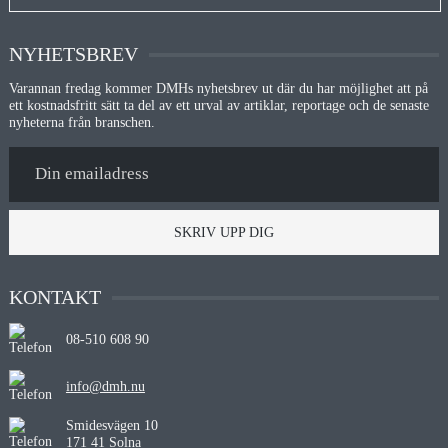
NYHETSBREV
Varannan fredag kommer DMHs nyhetsbrev ut där du har möjlighet att på
ett kostnadsfritt sätt ta del av ett urval av artiklar, reportage och de senaste
nyheterna från branschen.
SKRIV UPP DIG
KONTAKT
08-510 608 90
info@dmh.nu
Smidesvägen 10
171 41 Solna