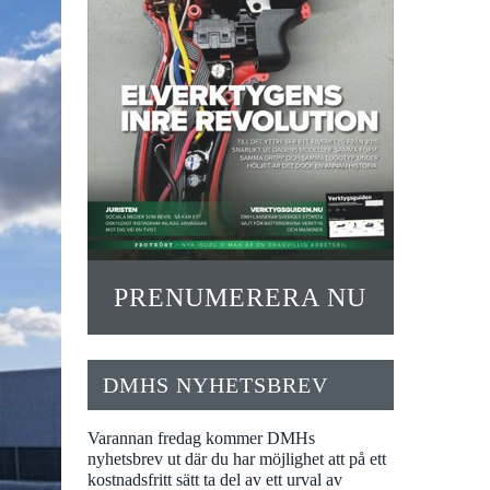
PRENUMERERA NU
DMHS NYHETSBREV
Varannan fredag kommer DMHs
nyhetsbrev ut där du har möjlighet att på ett
kostnadsfritt sätt ta del av ett urval av