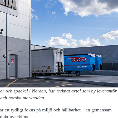
r och spackel i Norden, har tecknat avtal som ny leverantör t
 och norska marknaden.
 ett tydligt fokus på miljö och hållbarhet – en gemensam
duktutveckling.