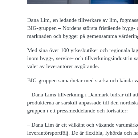
Dana Lim, en ledande tillverkare av lim, fogmasso
BIG-gruppen – Nordens största fristående bygg- 
marknaden och bygger på gemensamma värderingar 
Med sina över 100 yrkesbutiker och regionala la
inom bygg-, service- och tillverkningsindustrin s
valet av leverantörer avgörande.
BIG-gruppen samarbetar med starka och kända va
– Dana Lims tillverkning i Danmark bidrar till at
produkterna är särskilt anpassade till den nordi
gruppen i ett pressmeddelande och fortsätter:
– Dana Lim är ett välkänt och växande varumärke
leverantörsportfölj. De är flexibla, lyhörda och ha