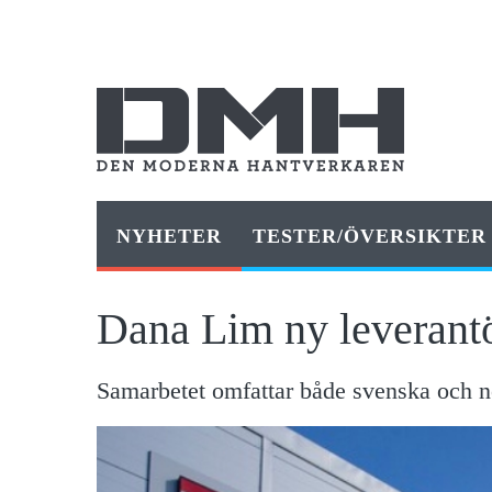
NYHETER
TESTER/ÖVERSIKTER
Dana Lim ny leverantö
Samarbetet omfattar både svenska och 