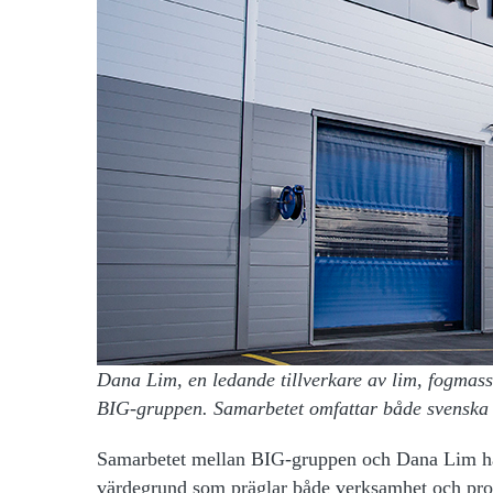
Dana Lim, en ledande tillverkare av lim, fogmasso
BIG-gruppen. Samarbetet omfattar både svenska
Samarbetet mellan BIG-gruppen och Dana Lim har
värdegrund som präglar både verksamhet och pro