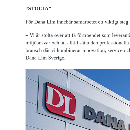
“STOLTA”
För Dana Lim innebär samarbetet ett viktigt steg i
– Vi är stolta över att få förtroendet som leverant
miljöansvar och att alltid sätta den professionell
bransch där vi kombinerar innovation, service och
Dana Lim Sverige.