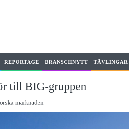
REPORTAGE
BRANSCHNYTT
TÄVLINGAR
r till BIG-gruppen
norska marknaden