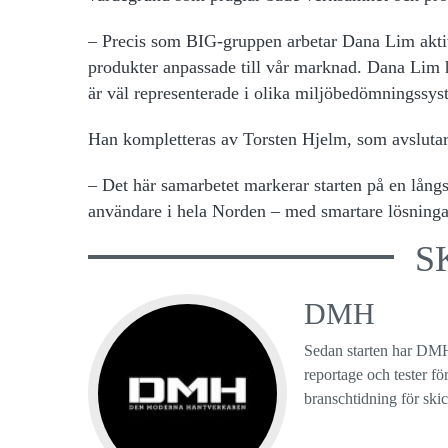
– Precis som BIG-gruppen arbetar Dana Lim aktiv
produkter anpassade till vår marknad. Dana Lim h
är väl representerade i olika miljöbedömningssy
Han kompletteras av Torsten Hjelm, som avslutar
– Det här samarbetet markerar starten på en långsik
användare i hela Norden – med smartare lösningar
S
DMH
Sedan starten har DMH
reportage och tester f
branschtidning för ski