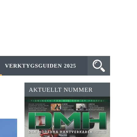
VERKTYGSGUIDEN 2025
AKTUELLT NUMMER