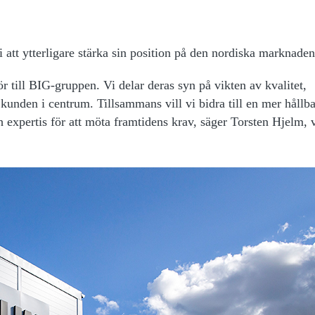
 att ytterligare stärka sin position på den nordiska marknaden
ör till BIG-gruppen. Vi delar deras syn på vikten av kvalitet,
a kunden i centrum. Tillsammans vill vi bidra till en mer hållba
 expertis för att möta framtidens krav, säger Torsten Hjelm, 