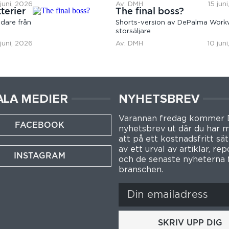
 juni, 2026
Av: DMH
15 jun
terier
The final boss?
dare från
Shorts-version av DePalma Work
storsäljare
 juni, 2026
Av: DMH
10 jun
ALA MEDIER
NYHETSBREV
Varannan fredag kommer
FACEBOOK
nyhetsbrev ut där du har m
att på ett kostnadsfritt sät
av ett urval av artiklar, re
INSTAGRAM
och de senaste nyheterna 
branschen.
SKRIV UPP DIG