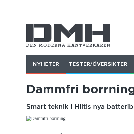
NYHETER
TESTER/ÖVERSIKTER
Dammfri borrnin
Smart teknik i Hiltis nya batter