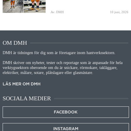
Av: DMH
10 juni, 2026
OM DMH
DMH är tidningen för dig som är företagare inom hantverkssektorn.
DMH skriver om nyheter, tester och reportage som är anpassade för hela
verktygssektorn oberoende om du är snickare, rörmokare, takläggare,
elektriker, målare, sotare, plåtslagare eller glasmästare.
LÄS MER OM DMH
SOCIALA MEDIER
FACEBOOK
INSTAGRAM