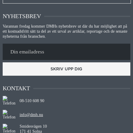
NYHETSBREV
Varannan fredag kommer DMHs nyhetsbrev ut där du har möjlighet att på
ett kostnadsfritt sätt ta del av ett urval av artiklar, reportage och de senaste
nyheterna från branschen.
SKRIV UPP DIG
KONTAKT
08-510 608 90
info@dmh.nu
Smidesvägen 10
171 41 Solna