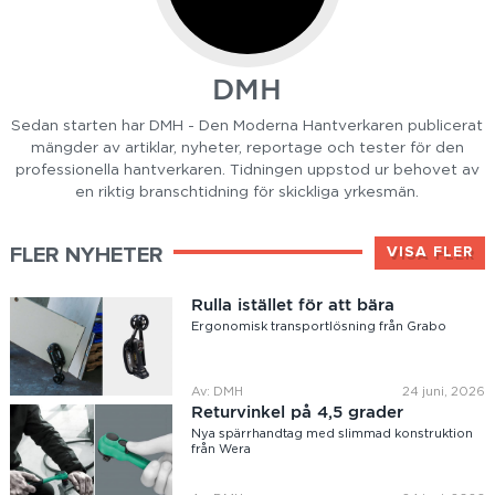
DMH
Sedan starten har DMH - Den Moderna Hantverkaren publicerat
mängder av artiklar, nyheter, reportage och tester för den
professionella hantverkaren. Tidningen uppstod ur behovet av
en riktig branschtidning för skickliga yrkesmän.
FLER NYHETER
VISA FLER
Rulla istället för att bära
Ergonomisk transportlösning från Grabo
Av: DMH
24 juni, 2026
Returvinkel på 4,5 grader
Nya spärrhandtag med slimmad konstruktion
från Wera