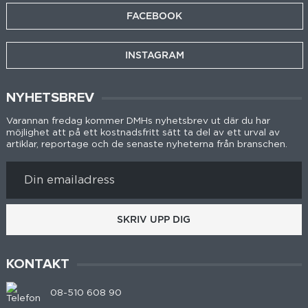
FACEBOOK
INSTAGRAM
NYHETSBREV
Varannan fredag kommer DMHs nyhetsbrev ut där du har
möjlighet att på ett kostnadsfritt sätt ta del av ett urval av
artiklar, reportage och de senaste nyheterna från branschen.
SKRIV UPP DIG
KONTAKT
08-510 608 90