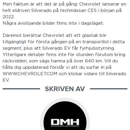
Men faktum är att det är på gång: Chevrolet lanserar en
helt eldriven Silverado på techmässan CES i början på
2022.
Några avslöjande bilder finns inte i dagsläget.
Däremot berättar Chevrolet att ett glastak blir
tillgängligt för första gången på en transportbil i detta
segment, plus att Silverado EV får fyrhjulsstyrning.
Ytterligare detaljer finns inte för stunden förutom kring
räckvidden, som sägs hamna på över 640 km. Vill du
hålla dig uppdaterad förslår vi att du surfar in på
WWW.CHEVROLET.COM och klickar vidare till Silverado
EV.
SKRIVEN AV