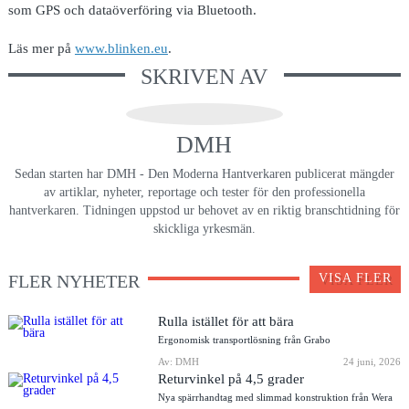
som GPS och dataöverföring via Bluetooth.
Läs mer på
www.blinken.eu
.
SKRIVEN AV
DMH
Sedan starten har DMH - Den Moderna Hantverkaren publicerat mängder
av artiklar, nyheter, reportage och tester för den professionella
hantverkaren. Tidningen uppstod ur behovet av en riktig branschtidning för
skickliga yrkesmän.
FLER NYHETER
VISA FLER
Rulla istället för att bära
Ergonomisk transportlösning från Grabo
Av: DMH
24 juni, 2026
Returvinkel på 4,5 grader
Nya spärrhandtag med slimmad konstruktion från Wera