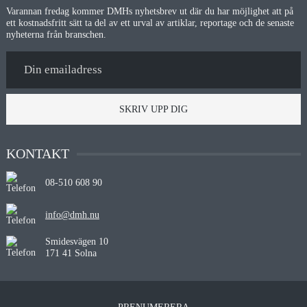
Varannan fredag kommer DMHs nyhetsbrev ut där du har möjlighet att på
ett kostnadsfritt sätt ta del av ett urval av artiklar, reportage och de senaste
nyheterna från branschen.
SKRIV UPP DIG
KONTAKT
08-510 608 90
info@dmh.nu
Smidesvägen 10
171 41 Solna