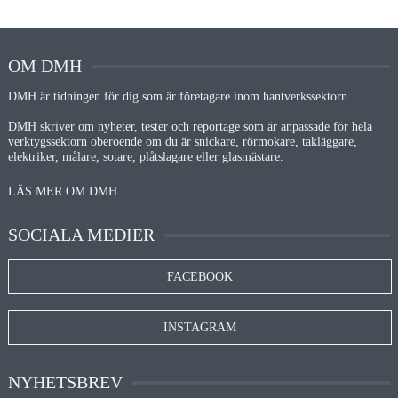
OM DMH
DMH är tidningen för dig som är företagare inom hantverkssektorn.
DMH skriver om nyheter, tester och reportage som är anpassade för hela
verktygssektorn oberoende om du är snickare, rörmokare, takläggare,
elektriker, målare, sotare, plåtslagare eller glasmästare.
LÄS MER OM DMH
SOCIALA MEDIER
FACEBOOK
INSTAGRAM
NYHETSBREV