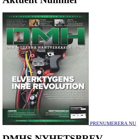
PRENUMERERA NU
DMHS NYHETSBREV