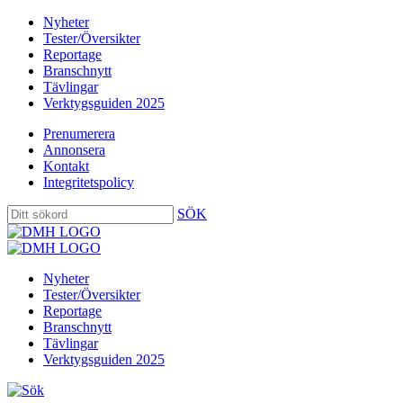
Nyheter
Tester/Översikter
Reportage
Branschnytt
Tävlingar
Verktygsguiden 2025
Prenumerera
Annonsera
Kontakt
Integritetspolicy
SÖK
Nyheter
Tester/Översikter
Reportage
Branschnytt
Tävlingar
Verktygsguiden 2025