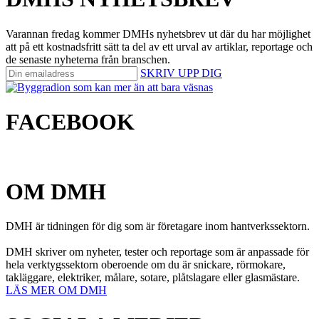
Varannan fredag kommer DMHs nyhetsbrev ut där du har möjlighet
att på ett kostnadsfritt sätt ta del av ett urval av artiklar, reportage och
de senaste nyheterna från branschen.
SKRIV UPP DIG
FACEBOOK
OM DMH
DMH är tidningen för dig som är företagare inom hantverkssektorn.
DMH skriver om nyheter, tester och reportage som är anpassade för
hela verktygssektorn oberoende om du är snickare, rörmokare,
takläggare, elektriker, målare, sotare, plåtslagare eller glasmästare.
LÄS MER OM DMH