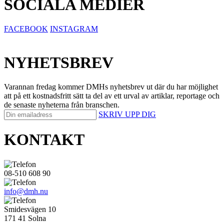
SOCIALA MEDIER
FACEBOOK
INSTAGRAM
NYHETSBREV
Varannan fredag kommer DMHs nyhetsbrev ut där du har möjlighet
att på ett kostnadsfritt sätt ta del av ett urval av artiklar, reportage och
de senaste nyheterna från branschen.
SKRIV UPP DIG
KONTAKT
08-510 608 90
info@dmh.nu
Smidesvägen 10
171 41 Solna