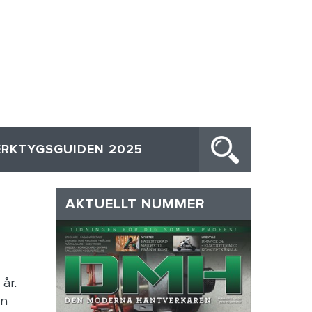
ERKTYGSGUIDEN 2025
AKTUELLT NUMMER
år.
ån