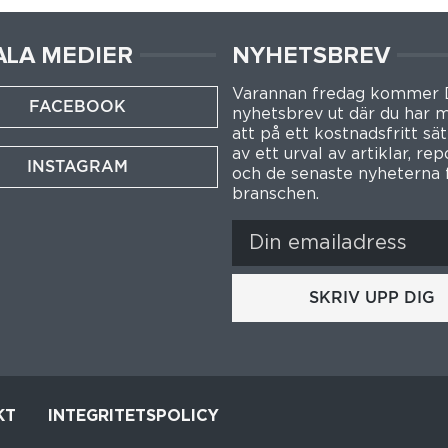
ALA MEDIER
NYHETSBREV
Varannan fredag kommer
FACEBOOK
nyhetsbrev ut där du har m
att på ett kostnadsfritt sät
av ett urval av artiklar, re
INSTAGRAM
och de senaste nyheterna 
branschen.
SKRIV UPP DIG
KT
INTEGRITETSPOLICY