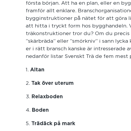
första början. Att ha en plan, eller en b
framför allt enklare. Branschorganisation
bygginstruktioner på nätet för att göra 
att hitta i tryckt form hos bygghandeln.
träkonstruktioner tror du? Om du precis
”skärbräda” eller ”smörkniv” i sann lycka
er i rätt bransch kanske är intresserade 
nedanför listar Svenskt Trä de fem mest
1.
Altan
2.
Tak över uterum
3.
Relaxboden
4.
Boden
5.
Trädäck på mark