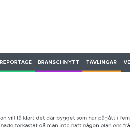
REPORTAGE
BRANSCHNYTT
TÄVLINGAR
V
n vill få klart det där bygget som har pågått i fem 
hade förkastat då man inte haft någon plan ens fr