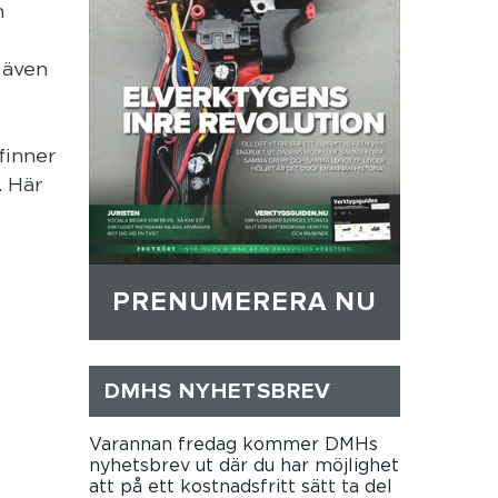
n
 även
finner
. Här
PRENUMERERA NU
DMHS NYHETSBREV
Varannan fredag kommer DMHs
nyhetsbrev ut där du har möjlighet
att på ett kostnadsfritt sätt ta del