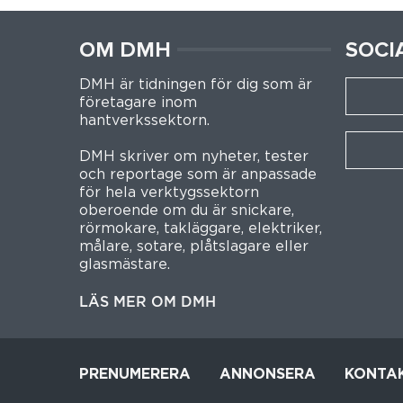
OM DMH
SOCI
DMH är tidningen för dig som är
företagare inom
hantverkssektorn.
DMH skriver om nyheter, tester
och reportage som är anpassade
för hela verktygssektorn
oberoende om du är snickare,
rörmokare, takläggare, elektriker,
målare, sotare, plåtslagare eller
glasmästare.
LÄS MER OM DMH
PRENUMERERA
ANNONSERA
KONTA