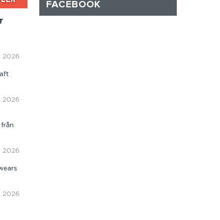
FACEBOOK
r
i, 2026
aft
i, 2026
 från
i, 2026
wears
i, 2026