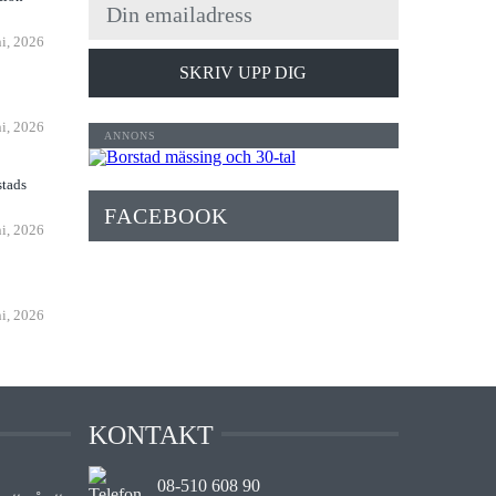
ni, 2026
SKRIV UPP DIG
n
ni, 2026
stads
FACEBOOK
ni, 2026
ni, 2026
KONTAKT
08-510 608 90