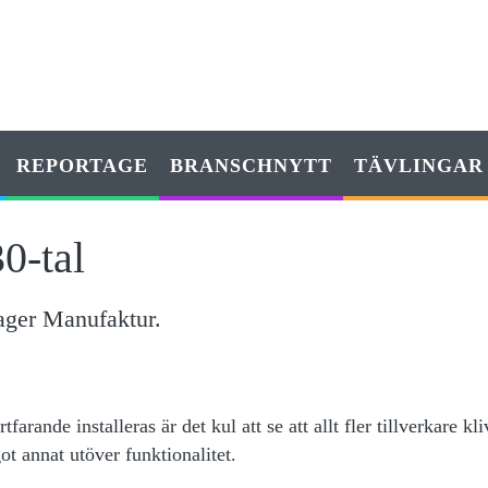
REPORTAGE
BRANSCHNYTT
TÄVLINGAR
0-tal
ager Manufaktur.
rande installeras är det kul att se att allt fler tillverkare kli
t annat utöver funktionalitet.