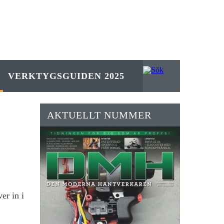
VERKTYGSGUIDEN 2025
AKTUELLT NUMMER
ver in i