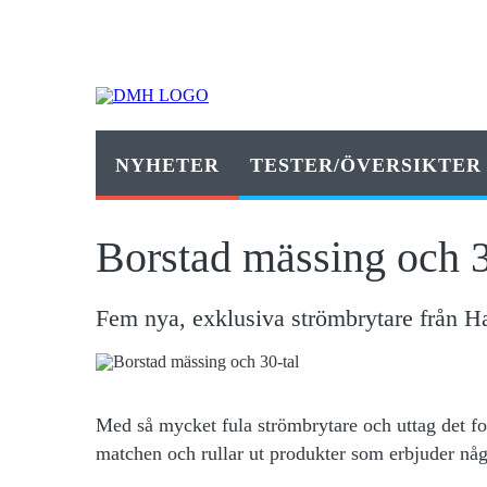
NYHETER
TESTER/ÖVERSIKTER
Borstad mässing och 3
Fem nya, exklusiva strömbrytare från H
Med så mycket fula strömbrytare och uttag det fortfa
matchen och rullar ut produkter som erbjuder någo