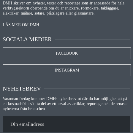
DMH skriver om nyheter, tester och reportage som är anpassade för hela
verktygssektorn oberoende om du är snickare, rörmokare, takläggare,
elektriker, målare, sotare, plåtslagare eller glasmästare.
LÄS MER OM DMH
SOCIALA MEDIER
FACEBOOK
INSTAGRAM
NYHETSBREV
Varannan fredag kommer DMHs nyhetsbrev ut där du har möjlighet att på
ett kostnadsfritt sätt ta del av ett urval av artiklar, reportage och de senaste
nyheterna från branschen.