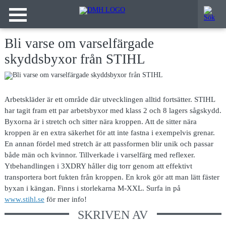
Bli varse om varselfärgade
skyddsbyxor från STIHL
Arbetskläder är ett område där utvecklingen alltid fortsätter. STIHL
har tagit fram ett par arbetsbyxor med klass 2 och 8 lagers sågskydd.
Byxorna är i stretch och sitter nära kroppen. Att de sitter nära
kroppen är en extra säkerhet för att inte fastna i exempelvis grenar.
En annan fördel med stretch är att passformen blir unik och passar
både män och kvinnor. Tillverkade i varselfärg med reflexer.
Ytbehandlingen i 3XDRY håller dig torr genom att effektivt
transportera bort fukten från kroppen. En krok gör att man lätt fäster
byxan i kängan. Finns i storlekarna M-XXL. Surfa in på
www.stihl.se
för mer info!
SKRIVEN AV