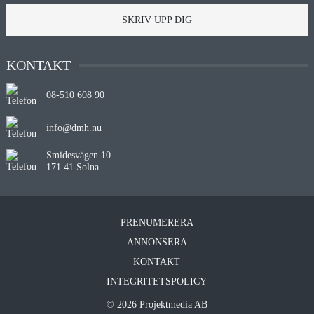
SKRIV UPP DIG
KONTAKT
08-510 608 90
info@dmh.nu
Smidesvägen 10
171 41 Solna
PRENUMERERA
ANNONSERA
KONTAKT
INTEGRITETSPOLICY
© 2026 Projektmedia AB