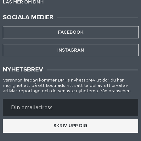
LÄS MER OM DMH
SOCIALA MEDIER
FACEBOOK
INSTAGRAM
NYHETSBREV
Varannan fredag kommer DMHs nyhetsbrev ut där du har
möjlighet att på ett kostnadsfritt sätt ta del av ett urval av
artiklar, reportage och de senaste nyheterna från branschen.
SKRIV UPP DIG