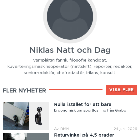
Niklas Natt och Dag
Värnpliktig fänrik, filosofie kandidat,
kuverteringsmaskinsoperatör (nattskift), reporter, redaktör,
seniorredaktör, chefredaktör, frilans, konsult.
FLER NYHETER
VISA FLER
Rulla istället för att bära
Ergonomisk transportlösning från Grabo
Av: DMH
24 juni, 2026
Returvinkel på 4,5 grader