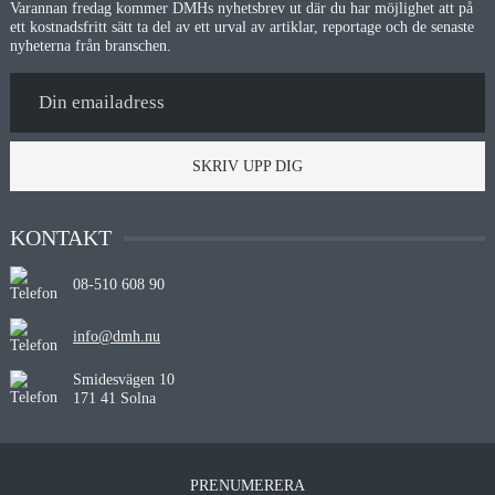
Varannan fredag kommer DMHs nyhetsbrev ut där du har möjlighet att på
ett kostnadsfritt sätt ta del av ett urval av artiklar, reportage och de senaste
nyheterna från branschen.
SKRIV UPP DIG
KONTAKT
08-510 608 90
info@dmh.nu
Smidesvägen 10
171 41 Solna
PRENUMERERA