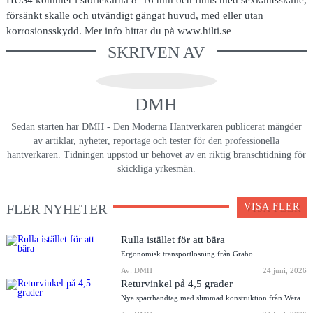
försänkt skalle och utvändigt gängat huvud, med eller utan
korrosionsskydd. Mer info hittar du på www.hilti.se
SKRIVEN AV
DMH
Sedan starten har DMH - Den Moderna Hantverkaren publicerat mängder
av artiklar, nyheter, reportage och tester för den professionella
hantverkaren. Tidningen uppstod ur behovet av en riktig branschtidning för
skickliga yrkesmän.
FLER NYHETER
VISA FLER
Rulla istället för att bära
Ergonomisk transportlösning från Grabo
Av: DMH
24 juni, 2026
Returvinkel på 4,5 grader
Nya spärrhandtag med slimmad konstruktion från Wera