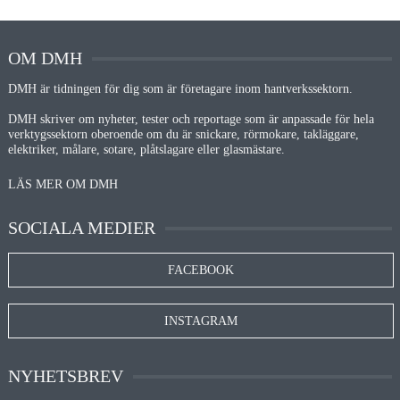
OM DMH
DMH är tidningen för dig som är företagare inom hantverkssektorn.
DMH skriver om nyheter, tester och reportage som är anpassade för hela
verktygssektorn oberoende om du är snickare, rörmokare, takläggare,
elektriker, målare, sotare, plåtslagare eller glasmästare.
LÄS MER OM DMH
SOCIALA MEDIER
FACEBOOK
INSTAGRAM
NYHETSBREV