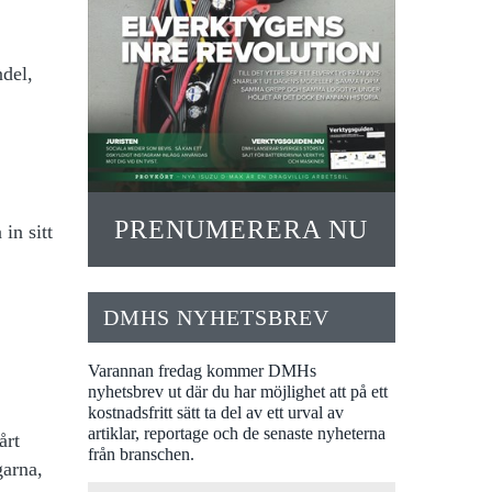
ndel,
PRENUMERERA NU
in sitt
DMHS NYHETSBREV
Varannan fredag kommer DMHs
nyhetsbrev ut där du har möjlighet att på ett
kostnadsfritt sätt ta del av ett urval av
artiklar, reportage och de senaste nyheterna
årt
från branschen.
garna,