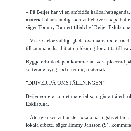
– På Beijer har vi en ambitiös hållbarhetsagenda, 
material ökar ständigt och vi behöver skapa bättre 
säger Tommy Burnert filialchef Beijer Eskilstuna
– Vi är därför väldigt glada över samarbetet me
tillsammans har hittat en lösning för att ta till va
Byggåterbruksdepån kommer att vara placerad på Re
sorterade bygg- och rivningsmaterial.
”DRIVER PÅ OMSTÄLLNINGEN”
Beijer sorterar ut det material som går att återbru
Eskilstuna.
– Återigen ser vi hur det lokala näringslivet bidr
lokala arbete, säger Jimmy Jansson (S), kommun