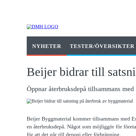
NYHETER
TESTER/ÖVERSIKTER
Beijer bidrar till sats
Öppnar återbruksdepå tillsammans med
Beijer Byggmaterial kommer tillsammans med Es
en återbruksdepå. Något som möjliggör för företag
för att det går till deponi eller förbränning.