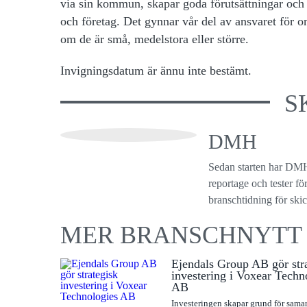
via sin kommun, skapar goda förutsättningar och
och företag. Det gynnar vår del av ansvaret för 
om de är små, medelstora eller större.
Invigningsdatum är ännu inte bestämt.
S
DMH
Sedan starten har DMH
reportage och tester f
branschtidning för ski
MER BRANSCHNYTT
Ejendals Group AB gör str
investering i Voxear Techn
AB
Investeringen skapar grund för sama