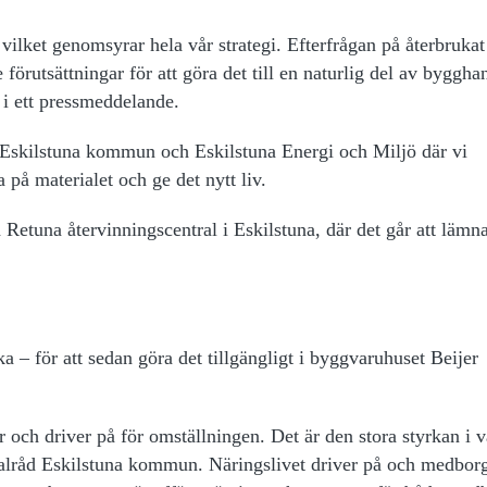
vilket genomsyrar hela vår strategi. Efterfrågan på återbrukat
förutsättningar för att göra det till en naturlig del av byggha
 i ett pressmeddelande.
d Eskilstuna kommun och Eskilstuna Energi och Miljö där vi
ra på materialet och ge det nytt liv.
tuna återvinningscentral i Eskilstuna, där det går att lämna 
ka – för att sedan göra det tillgängligt i byggvaruhuset Beijer
ar och driver på för omställningen. Det är den stora styrkan i v
alråd Eskilstuna kommun. Näringslivet driver på och medbor