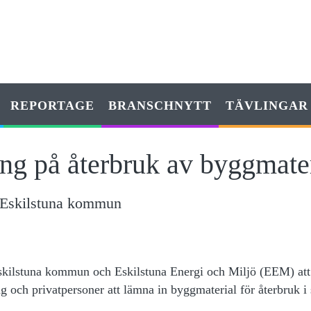
REPORTAGE
BRANSCHNYTT
TÄVLINGAR
ning på återbruk av byggmate
 Eskilstuna kommun
kilstuna kommun och Eskilstuna Energi och Miljö (EEM) at
 och privatpersoner att lämna in byggmaterial för återbruk i s