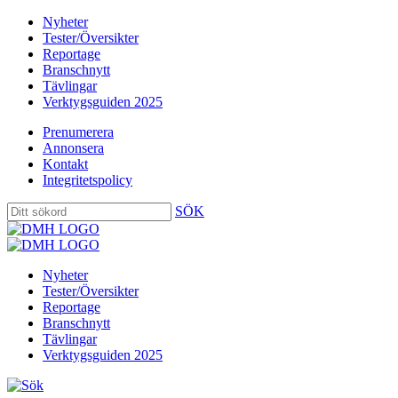
Nyheter
Tester/Översikter
Reportage
Branschnytt
Tävlingar
Verktygsguiden 2025
Prenumerera
Annonsera
Kontakt
Integritetspolicy
SÖK
Nyheter
Tester/Översikter
Reportage
Branschnytt
Tävlingar
Verktygsguiden 2025