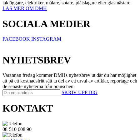
takläggare, elektriker, målare, sotare, plåtslagare eller glasmästare.
LÄS MER OM DMH
SOCIALA MEDIER
FACEBOOK
INSTAGRAM
NYHETSBREV
Varannan fredag kommer DMHs nyhetsbrev ut där du har möjlighet
att på ett kostnadsfritt sätt ta del av ett urval av artiklar, reportage och
de senaste nyheterna från branschen.
SKRIV UPP DIG
KONTAKT
08-510 608 90