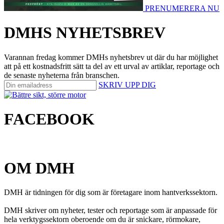
PRENUMERERA NU
DMHS NYHETSBREV
Varannan fredag kommer DMHs nyhetsbrev ut där du har möjlighet
att på ett kostnadsfritt sätt ta del av ett urval av artiklar, reportage och
de senaste nyheterna från branschen.
SKRIV UPP DIG
FACEBOOK
OM DMH
DMH är tidningen för dig som är företagare inom hantverkssektorn.
DMH skriver om nyheter, tester och reportage som är anpassade för
hela verktygssektorn oberoende om du är snickare, rörmokare,