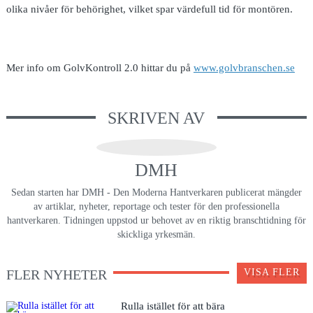
olika nivåer för behörighet, vilket spar värdefull tid för montören.
Mer info om GolvKontroll 2.0 hittar du på
www.golvbranschen.se
SKRIVEN AV
DMH
Sedan starten har DMH - Den Moderna Hantverkaren publicerat mängder
av artiklar, nyheter, reportage och tester för den professionella
hantverkaren. Tidningen uppstod ur behovet av en riktig branschtidning för
skickliga yrkesmän.
FLER NYHETER
VISA FLER
Rulla istället för att bära