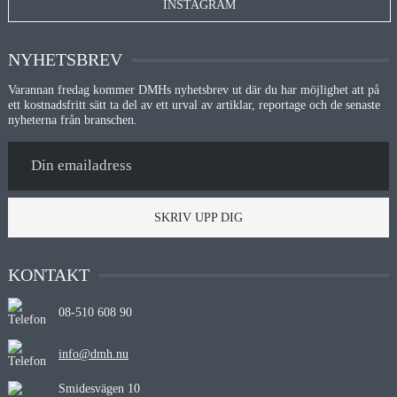
INSTAGRAM
NYHETSBREV
Varannan fredag kommer DMHs nyhetsbrev ut där du har möjlighet att på
ett kostnadsfritt sätt ta del av ett urval av artiklar, reportage och de senaste
nyheterna från branschen.
SKRIV UPP DIG
KONTAKT
08-510 608 90
info@dmh.nu
Smidesvägen 10