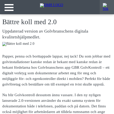
Bättre koll med 2.0
Uppdaterad version av Golvbranschens digitala
kvalitetshjälpmedlet.
Papper, penna och borttappade lappar, nej tack! Du som jobbar med
golvinstallationer kanske redan är bekant med kanske redan är
bekant fördelarna hos Golvbranschens app GBR GolvKontroll – ett
digitalt verktyg som dokumenterar arbetet steg för steg och
möjliggör för- och egenkontroller direkt i mobilen? Perfekt för både
golvföretag och beställare om till exempel en tvist skulle uppstå.
Nu blir Golvkontroll dessutom ännu vassare. I den ny nyligen
lanserade 2.0-versionen använder du exakt samma system för
dokumentation både i telefonen, paddan och på datorn. Det finns
också möjlighet för arbetsledaren att tilldela rumsnamn och ange