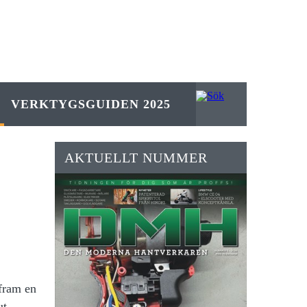
VERKTYGSGUIDEN 2025
AKTUELLT NUMMER
 fram en
ut