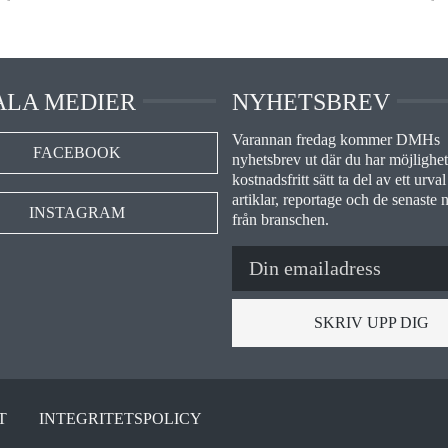
ALA MEDIER
NYHETSBREV
Varannan fredag kommer DMHs
FACEBOOK
nyhetsbrev ut där du har möjlighet 
kostnadsfritt sätt ta del av ett urval
artiklar, reportage och de senaste 
INSTAGRAM
från branschen.
SKRIV UPP DIG
T
INTEGRITETSPOLICY