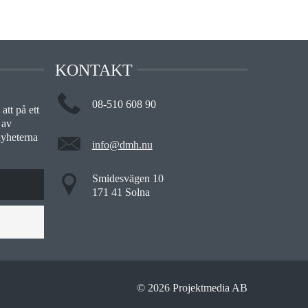
KONTAKT
08-510 608 90
att på ett
 av
nyheterna
info@dmh.nu
Smidesvägen 10
171 41 Solna
© 2026 Projektmedia AB