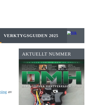
VERKTYGSGUIDEN 2025
AKTUELLT NUMMER
ning
av