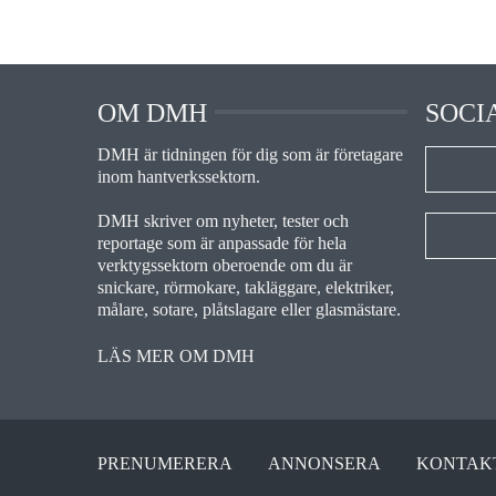
OM DMH
SOCI
DMH är tidningen för dig som är företagare
inom hantverkssektorn.
DMH skriver om nyheter, tester och
reportage som är anpassade för hela
verktygssektorn oberoende om du är
snickare, rörmokare, takläggare, elektriker,
målare, sotare, plåtslagare eller glasmästare.
LÄS MER OM DMH
PRENUMERERA
ANNONSERA
KONTAK