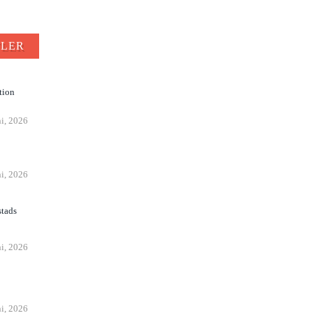
FLER
tion
ni, 2026
n
ni, 2026
stads
ni, 2026
ni, 2026