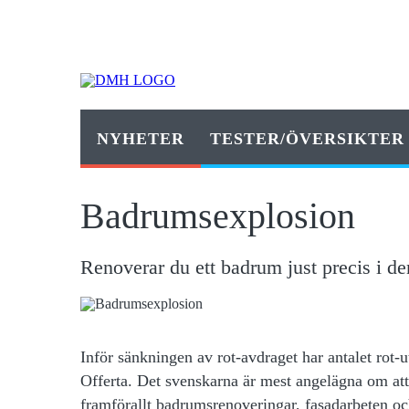
NYHETER
TESTER/ÖVERSIKTER
Badrumsexplosion
Renoverar du ett badrum just precis i d
Inför sänkningen av rot-avdraget har antalet rot-
Offerta. Det svenskarna är mest angelägna om att
framförallt badrumsrenoveringar, fasadarbeten o