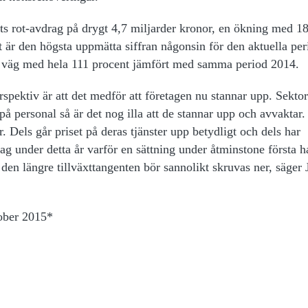
orts rot-avdrag på drygt 4,7 miljarder kronor, en ökning med 1
 är den högsta uppmätta siffran någonsin för den aktuella per
i väg med hela 111 procent jämfört med samma period 2014.
pektiv är att det medför att företagen nu stannar upp. Sektor
på personal så är det nog illa att de stannar upp och avvaktar.
r. Dels går priset på deras tjänster upp betydligt och dels har
ag under detta år varför en sättning under åtminstone första h
den längre tillväxttangenten bör sannolikt skruvas ner, säger 
tober 2015*