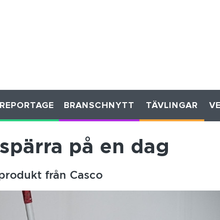
REPORTAGE
BRANSCHNYTT
TÄVLINGAR
V
spärra på en dag
produkt från Casco