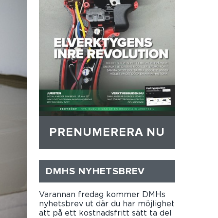
PRENUMERERA NU
DMHS NYHETSBREV
Varannan fredag kommer DMHs
nyhetsbrev ut där du har möjlighet
att på ett kostnadsfritt sätt ta del