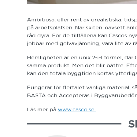
Ambitiösa, eller rent av orealistiska, tid
på arbetsplatsen. När skiten, oavsett anl
råd dyra. För de tillfällena kan Cascos 
jobbar med golvavjämning, vara lite av 
Hemligheten är en unik 2-i-1 formel, där
samma produkt. Men det blir bättre. Eft
kan den totala byggtiden kortas ytterlig
Fungerar för flertalet vanliga material, 
BASTA och Accepteras i Byggvarubedö
Läs mer på
www.casco.se.
S