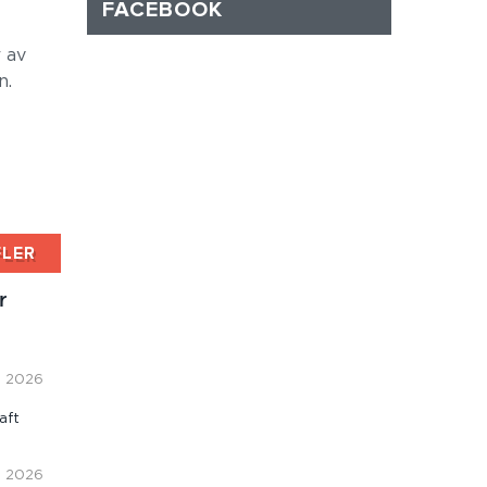
FACEBOOK
 av
n.
FLER
r
i, 2026
aft
i, 2026