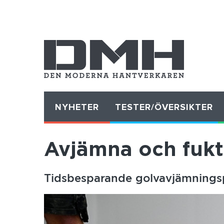
NYHETER
TESTER/ÖVERSIKTER
Avjämna och fukt
Tidsbesparande golvavjämnings