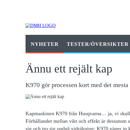
NYHETER
TESTER/ÖVERSIKTER
Ännu ett rejält kap
K970 gör processen kort med det mesta
Kapmaskinen K970 från Husqvarna… ja, vi skulle 
Förhållandet mellan vikt och effekt är dessutom
sig och tro sig undgå vidräkning: K970 väger in k