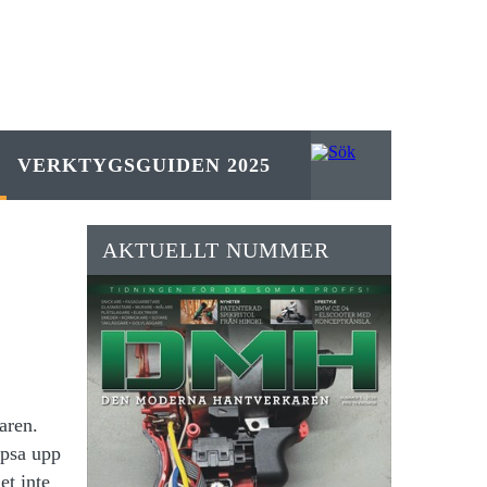
VERKTYGSGUIDEN 2025
AKTUELLT NUMMER
aren.
opsa upp
et inte