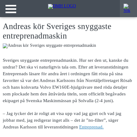
Andreas kör Sveriges snyggaste
entreprenadmaskin
Sveriges snyggaste entreprenadmaskin. Hur ser den ut, kanske du
undrar? Det ska vi naturligtvis tala om. Efter att leveranstidningen
Entreprenads läsare för andra året i ordningen fått rösta på sina
favoriter så var det Andreas Karlssons från Norrtäljeföretaget Rösab
och hans kolsvarta Volvo EW160E-hjulgrävare med röda detaljer
som plockade hem den åtråvärda titeln, som officiellt begåvades
ekipaget på Svenska Maskinmässan på Solvalla (2-4 juni).
– Jag tycker det är roligt att visa upp vad jag gjort och vad jag
jobbar med, jag redigerar inget alls – det är ”no-filter”, säger
Andreas Karlsson till leveranstidningen
Entreprenad.