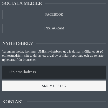
SOCIALA MEDIER
FACEBOOK
INSTAGRAM
NYHETSBREV
Varannan fredag kommer DMHs nyhetsbrev ut där du har möjlighet att på
ett kostnadsfritt sätt ta del av ett urval av artiklar, reportage och de senaste
nyheterna från branschen.
SKRIV UPP DIG
KONTAKT