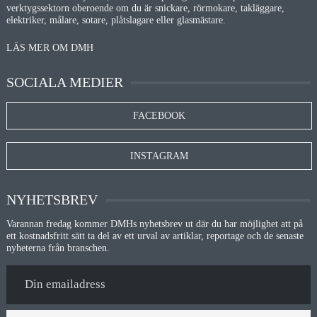
verktygssektorn oberoende om du är snickare, rörmokare, takläggare,
elektriker, målare, sotare, plåtslagare eller glasmästare.
LÄS MER OM DMH
SOCIALA MEDIER
FACEBOOK
INSTAGRAM
NYHETSBREV
Varannan fredag kommer DMHs nyhetsbrev ut där du har möjlighet att på
ett kostnadsfritt sätt ta del av ett urval av artiklar, reportage och de senaste
nyheterna från branschen.