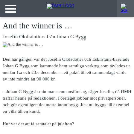
And the winner is …
Josefin Olofsdotters från Johan G Bygg
Den här gången var det Josefin Olofsdotter och Eskilstuna-baserade
Johan G Bygg som kammade hem samtliga verktyg som tävlades ut
mellan 1:a och 23:e december – ett paket till ett sammanlagt värde
av inte mindre än 90 000 kr.
– Johan G Bygg är
min mans enmansföretag, säger Josefin, då DMH
träffar henne på redaktionen. Företaget jobbar mot privatpersoner,
och gör egentligen det mesta inom bygg. Just nu byggs till exempel
en villa till en kund.
Hur var det att få samtalet på julafton?