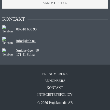
SKRIV UPP DIG
KONTAKT
08-510 608 90
info@dmh.nu
Smidesvägen 10
171 41 Solna
PRENUMERERA
ANNONSERA
KONTAKT
INTEGRITETSPOLICY
© 2026 Projektmedia AB