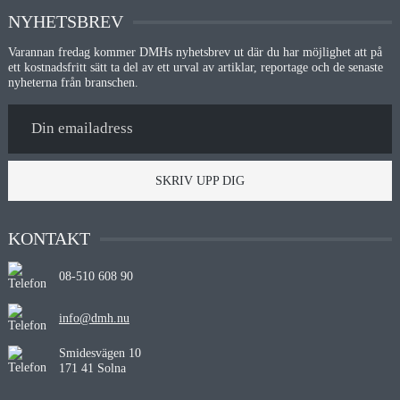
NYHETSBREV
Varannan fredag kommer DMHs nyhetsbrev ut där du har möjlighet att på
ett kostnadsfritt sätt ta del av ett urval av artiklar, reportage och de senaste
nyheterna från branschen.
SKRIV UPP DIG
KONTAKT
08-510 608 90
info@dmh.nu
Smidesvägen 10
171 41 Solna