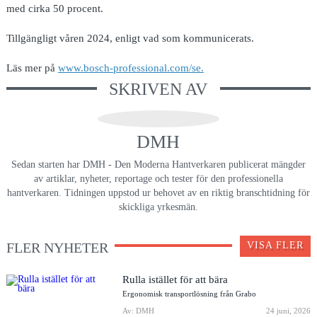
med cirka 50 procent.
Tillgängligt våren 2024, enligt vad som kommunicerats.
Läs mer på
www.bosch-professional.com/se.
SKRIVEN AV
DMH
Sedan starten har DMH - Den Moderna Hantverkaren publicerat mängder
av artiklar, nyheter, reportage och tester för den professionella
hantverkaren. Tidningen uppstod ur behovet av en riktig branschtidning för
skickliga yrkesmän.
FLER NYHETER
VISA FLER
Rulla istället för att bära
Ergonomisk transportlösning från Grabo
Av: DMH
24 juni, 2026