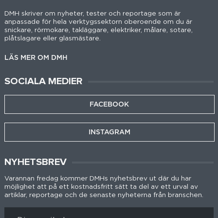
DMH skriver om nyheter, tester och reportage som är
anpassade för hela verktygssektorn oberoende om du är
snickare, rörmokare, takläggare, elektriker, målare, sotare,
plåtslagare eller glasmästare.
LÄS MER OM DMH
SOCIALA MEDIER
FACEBOOK
INSTAGRAM
NYHETSBREV
Varannan fredag kommer DMHs nyhetsbrev ut där du har
möjlighet att på ett kostnadsfritt sätt ta del av ett urval av
artiklar, reportage och de senaste nyheterna från branschen.