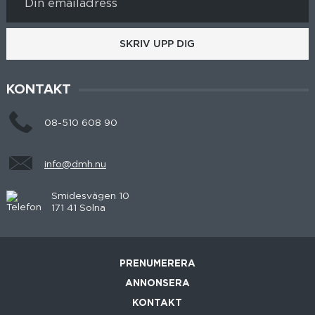
SKRIV UPP DIG
KONTAKT
08-510 608 90
info@dmh.nu
Smidesvägen 10
171 41 Solna
PRENUMERERA
ANNONSERA
KONTAKT