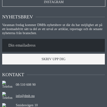
INSTAGRAM
NYHETSBREV
Varannan fredag kommer DMHs nyhetsbrev ut där du har möjlighet att på
ett kostnadsfritt sätt ta del av ett urval av artiklar, reportage och de senaste
nyheterna från branschen.
SKRIV UPP DIG
KONTAKT
08-510 608 90
info@dmh.nu
Smidesvägen 10