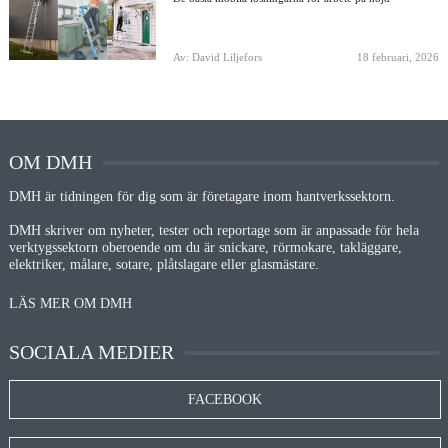
Av: David Liljefors
18 februari, 2026
OM DMH
DMH är tidningen för dig som är företagare inom hantverkssektorn.
DMH skriver om nyheter, tester och reportage som är anpassade för hela
verktygssektorn oberoende om du är snickare, rörmokare, takläggare,
elektriker, målare, sotare, plåtslagare eller glasmästare.
LÄS MER OM DMH
SOCIALA MEDIER
FACEBOOK