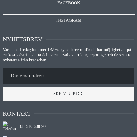
FACEBOOK
INSTAGRAM
NYHETSBREV
Varannan fredag kommer DMHs nyhetsbrev ut där du har möjlighet att på
ett kostnadsfritt sätt ta del av ett urval av artiklar, reportage och de senaste
nyheterna från branschen.
SKRIV UPP DIG
KONTAKT
08-510 608 90