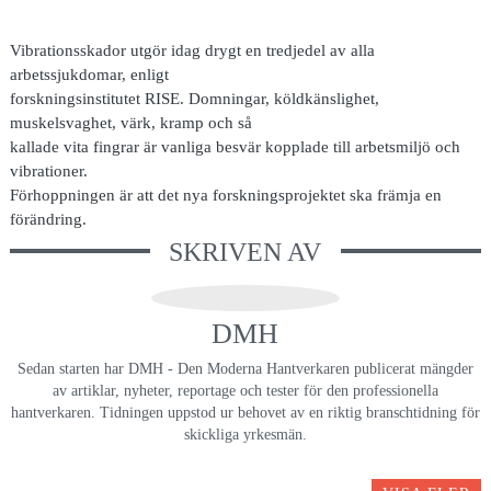
Vibrationsskador utgör idag drygt en tredjedel av alla
arbetssjukdomar, enligt
forskningsinstitutet RISE. Domningar, köldkänslighet,
muskelsvaghet, värk, kramp och så
kallade vita fingrar är vanliga besvär kopplade till arbetsmiljö och
vibrationer.
Förhoppningen är att det nya forskningsprojektet ska främja en
förändring.
SKRIVEN AV
DMH
Sedan starten har DMH - Den Moderna Hantverkaren publicerat mängder
av artiklar, nyheter, reportage och tester för den professionella
hantverkaren. Tidningen uppstod ur behovet av en riktig branschtidning för
skickliga yrkesmän.