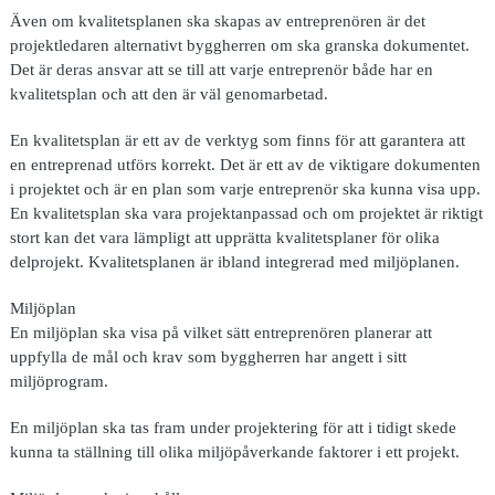
Även om kvalitetsplanen ska skapas av entreprenören är det
projektledaren alternativt byggherren om ska granska dokumentet.
Det är deras ansvar att se till att varje entreprenör både har en
kvalitetsplan och att den är väl genomarbetad.
En kvalitetsplan är ett av de verktyg som finns för att garantera att
en entreprenad utförs korrekt. Det är ett av de viktigare dokumenten
i projektet och är en plan som varje entreprenör ska kunna visa upp.
En kvalitetsplan ska vara projektanpassad och om projektet är riktigt
stort kan det vara lämpligt att upprätta kvalitetsplaner för olika
delprojekt. Kvalitetsplanen är ibland integrerad med miljöplanen.
Miljöplan
En miljöplan ska visa på vilket sätt entreprenören planerar att
uppfylla de mål och krav som byggherren har angett i sitt
miljöprogram.
En miljöplan ska tas fram under projektering för att i tidigt skede
kunna ta ställning till olika miljöpåverkande faktorer i ett projekt.