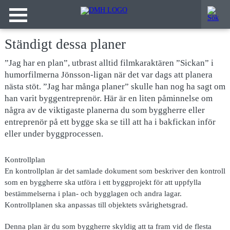
Ständigt dessa planer
”Jag har en plan”, utbrast alltid filmkaraktären ”Sickan” i
humorfilmerna Jönsson-ligan när det var dags att planera
nästa stöt. ”Jag har många planer” skulle han nog ha sagt om
han varit byggentreprenör. Här är en liten påminnelse om
några av de viktigaste planerna du som byggherre eller
entreprenör på ett bygge ska se till att ha i bakfickan inför
eller under byggprocessen.
Kontrollplan
En kontrollplan är det samlade dokument som beskriver den kontroll
som en byggherre ska utföra i ett byggprojekt för att uppfylla
bestämmelserna i plan- och bygglagen och andra lagar.
Kontrollplanen ska anpassas till objektets svårighetsgrad.
Denna plan är du som byggherre skyldig att ta fram vid de flesta