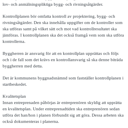
lov- och anmälningspliktiga bygg- och rivningsåtgärder.
Kontrollplanen bör omfatta kontroll av projektering, bygg- och
rivningsåtgärder. Den ska innehålla uppgifter om de kontroller som
ska utföras samt på vilket sätt och mot vad kontrollresultatet ska
jämföras. I kontrollplanen ska det också framgå vem som ska utföra
kontrollerna.
Byggherren är ansvarig för att en kontrollplan upprättas och följs
och i de fall som det krävs en kontrollansvarig så ska denne biträda
byggherren med detta.
Det är kommunens byggnadsnämnd som fastställer kontrollplanen i
startbeskedet.
Kvalitetsplan
Innan entreprenaden påbörjas är entreprenören skyldig att upprätta
en kvalitetsplan. Under entreprenadtiden ska entreprenören sedan
utföra det han/hon i planen förbundit sig att göra. Dessa arbeten ska
också dokumenteras i planerna.