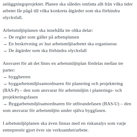
anläggningsprojektet. Planen ska således omfatta allt från vilka tider
arbetet får pågå till vilka konkreta åtgärder som ska förhindra
olycksfall.
Arbetsmiljöplanen ska innehålla tre olika delar:
→ De regler som gäller på arbetsplatsen
→ En beskrivning av hur arbetsmiljöarbetet ska organiseras
→ De åtgärder som ska förhindra olycksfall
Ansvaret för att det finns en arbetsmiljöplan fördelas mellan tre
parter:
→ byggherren
→ byggarbetsmiljösamordnaren för planering och projektering
(BAS-P) – den som ansvarar för arbetsmiljön i planerings- och
projekteringsfasen
→ Byggarbetsmiljösamordnaren för utförandefasen (BAS-U) – den
som ansvarar för arbetsmiljön under själva byggfasen.
I arbetsmiljöplanen ska även finnas med en riskanalys som varje
entreprenör gjort över sin verksamhet/arbete.