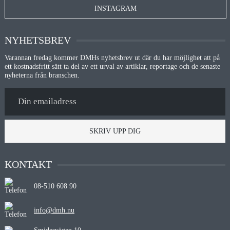
INSTAGRAM
NYHETSBREV
Varannan fredag kommer DMHs nyhetsbrev ut där du har möjlighet att på
ett kostnadsfritt sätt ta del av ett urval av artiklar, reportage och de senaste
nyheterna från branschen.
SKRIV UPP DIG
KONTAKT
08-510 608 90
info@dmh.nu