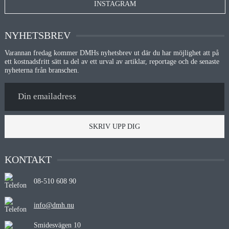
INSTAGRAM
NYHETSBREV
Varannan fredag kommer DMHs nyhetsbrev ut där du har möjlighet att på
ett kostnadsfritt sätt ta del av ett urval av artiklar, reportage och de senaste
nyheterna från branschen.
SKRIV UPP DIG
KONTAKT
08-510 608 90
info@dmh.nu
Smidesvägen 10