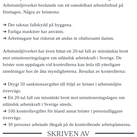
Arbetsmiljöverket beslutade om ett omedelbart arbetsförbud på
företagen. Några av bristerna:
➔ Det saknas fallskydd på byggena.
➔ Farliga maskiner har använts.
➔ Arbetstagare har riskerat att andas in ohälsosamt damm.
Arbetsmiljöverket har även hittat ett 20-tal fall av misstänkta brott
mot utstationeringslagen om utländsk arbetskraft i Sverige. De
brister som uppdagats vid kontrollerna kan leda till ytterligare
utredningar hos de åtta myndigheterna. Resultat av kontrollerna:
➔ Drygt 50 sanktionsavgifter till följd av brister i arbetsmiljön
övervägs.
➔ Ett 20-tal fall om misstänkt brott mot utstationeringslagen om
utländsk arbetskraft i Sverige utreds.
➔ 100 kontrollavgifter för bland annat brister i personalliggare
övervägs.
➔ 30 personer arbetade illegalt på de kontrollerade arbetsplatserna.
SKRIVEN AV