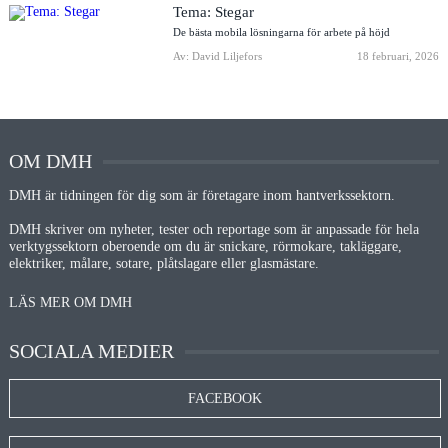
Tema: Stegar
De bästa mobila lösningarna för arbete på höjd
Av: David Liljefors
18 februari, 2026
OM DMH
DMH är tidningen för dig som är företagare inom hantverkssektorn.
DMH skriver om nyheter, tester och reportage som är anpassade för hela
verktygssektorn oberoende om du är snickare, rörmokare, takläggare,
elektriker, målare, sotare, plåtslagare eller glasmästare.
LÄS MER OM DMH
SOCIALA MEDIER
FACEBOOK