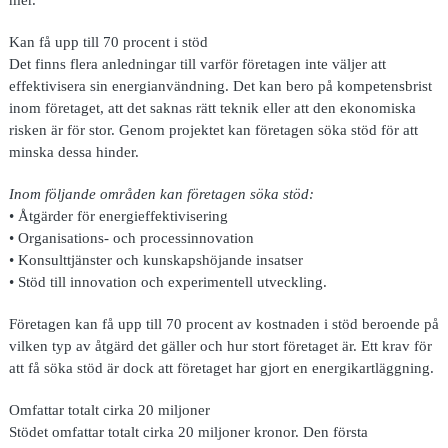
Kan få upp till 70 procent i stöd
Det finns flera anledningar till varför företagen inte väljer att
effektivisera sin energianvändning. Det kan bero på kompetensbrist
inom företaget, att det saknas rätt teknik eller att den ekonomiska
risken är för stor. Genom projektet kan företagen söka stöd för att
minska dessa hinder.
Inom följande områden kan företagen söka stöd:
• Åtgärder för energieffektivisering
• Organisations- och processinnovation
• Konsulttjänster och kunskapshöjande insatser
• Stöd till innovation och experimentell utveckling.
Företagen kan få upp till 70 procent av kostnaden i stöd beroende på
vilken typ av åtgärd det gäller och hur stort företaget är. Ett krav för
att få söka stöd är dock att företaget har gjort en energikartläggning.
Omfattar totalt cirka 20 miljoner
Stödet omfattar totalt cirka 20 miljoner kronor. Den första