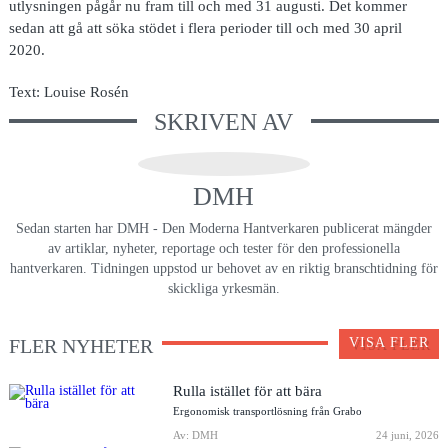
utlysningen pågår nu fram till och med 31 augusti. Det kommer
sedan att gå att söka stödet i flera perioder till och med 30 april
2020.
Text: Louise Rosén
SKRIVEN AV
DMH
Sedan starten har DMH - Den Moderna Hantverkaren publicerat mängder
av artiklar, nyheter, reportage och tester för den professionella
hantverkaren. Tidningen uppstod ur behovet av en riktig branschtidning för
skickliga yrkesmän.
FLER NYHETER
VISA FLER
Rulla istället för att bära
Ergonomisk transportlösning från Grabo
Av: DMH
24 juni, 2026