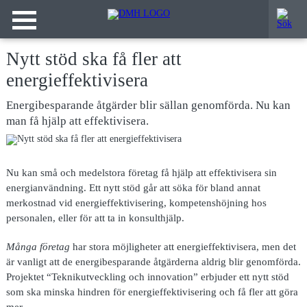
Nytt stöd ska få fler att
energieffektivisera
Energibesparande åtgärder blir sällan genomförda. Nu kan
man få hjälp att effektivisera.
Nu kan små
och medelstora företag få hjälp att effektivisera sin
energianvändning. Ett nytt stöd går att söka för bland annat
merkostnad vid energieffektivisering, kompetenshöjning hos
personalen, eller för att ta in konsulthjälp.
Många företag
har stora möjligheter att energieffektivisera, men det
är vanligt att de energibesparande åtgärderna aldrig blir genomförda.
Projektet “Teknikutveckling och innovation” erbjuder ett nytt stöd
som ska minska hindren för energieffektivisering och få fler att göra
mer.