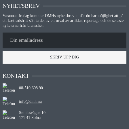
NYHETSBREV
Varannan fredag kommer DMHs nyhetsbrev ut där du har möjlighet att på
ett kostnadsfritt sätt ta del av ett urval av artiklar, reportage och de senaste
nyheterna från branschen.
SKRIV UPP DIG
KONTAKT
08-510 608 90
info@dmh.nu
Smidesvägen 10
171 41 Solna