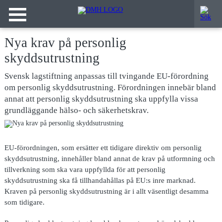
Nya krav på personlig
skyddsutrustning
Svensk lagstiftning anpassas till tvingande EU-förordning
om personlig skyddsutrustning. Förordningen innebär bland
annat att personlig skyddsutrustning ska uppfylla vissa
grundläggande hälso- och säkerhetskrav.
EU-förordningen,
som ersätter ett tidigare direktiv om personlig
skyddsutrustning, innehåller bland annat de krav på utformning och
tillverkning som ska vara uppfyllda för att personlig
skyddsutrustning ska få tillhandahållas på EU:s inre marknad.
Kraven på personlig skyddsutrustning är i allt väsentligt desamma
som tidigare.