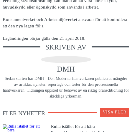
Personlig skyddsutrustning kan bland annat vara hörselskydd,
huvudskydd eller ögonskydd som används i arbetet.
Konsumentverket och Arbetsmiljöverket ansvarar för att kontrollera
att den nya lagen följs.
Lagändringen börjar gälla den 21 april 2018.
SKRIVEN AV
DMH
Sedan starten har DMH - Den Moderna Hantverkaren publicerat mängder
av artiklar, nyheter, reportage och tester för den professionella
hantverkaren. Tidningen uppstod ur behovet av en riktig branschtidning för
skickliga yrkesmän.
FLER NYHETER
VISA FLER
Rulla istället för att bära