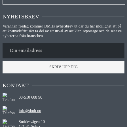
NYHETSBREV
Varannan fredag kommer DMHs nyhetsbrev ut där du har möjlighet att på
ett kostnadsfritt sätt ta del av ett urval av artiklar, reportage och de senaste
nyheterna från branschen.
SKRIV UPP DIG
KONTAKT
08-510 608 90
info@dmh.nu
Smidesvägen 10
171 41 Solna