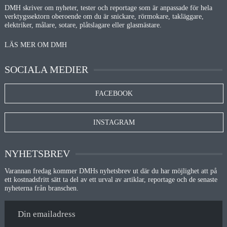
DMH skriver om nyheter, tester och reportage som är anpassade för hela
verktygssektorn oberoende om du är snickare, rörmokare, takläggare,
elektriker, målare, sotare, plåtslagare eller glasmästare.
LÄS MER OM DMH
SOCIALA MEDIER
FACEBOOK
INSTAGRAM
NYHETSBREV
Varannan fredag kommer DMHs nyhetsbrev ut där du har möjlighet att på
ett kostnadsfritt sätt ta del av ett urval av artiklar, reportage och de senaste
nyheterna från branschen.