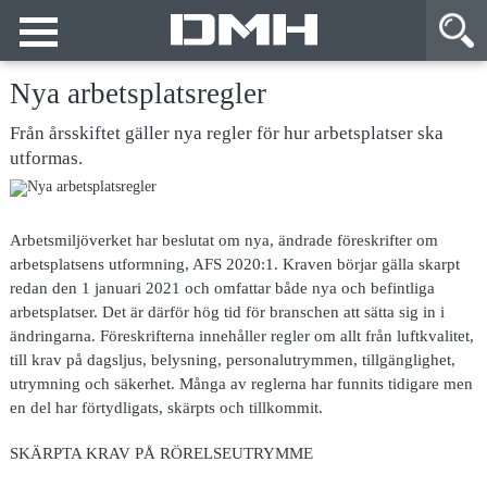
Nya arbetsplatsregler
Från årsskiftet gäller nya regler för hur arbetsplatser ska
utformas.
Arbetsmiljöverket har beslutat om nya, ändrade föreskrifter om
arbetsplatsens utformning, AFS 2020:1. Kraven börjar gälla skarpt
redan den 1 januari 2021 och omfattar både nya och befintliga
arbetsplatser. Det är därför hög tid för branschen att sätta sig in i
ändringarna. Föreskrifterna innehåller regler om allt från luftkvalitet,
till krav på dagsljus, belysning, personalutrymmen, tillgänglighet,
utrymning och säkerhet. Många av reglerna har funnits tidigare men
en del har förtydligats, skärpts och tillkommit.
SKÄRPTA KRAV PÅ RÖRELSEUTRYMME