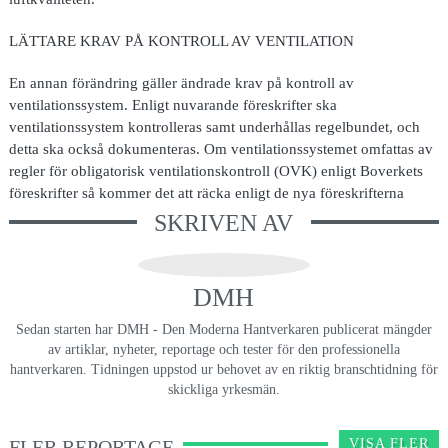
LÄTTARE KRAV PÅ KONTROLL AV VENTILATION
En annan förändring gäller ändrade krav på kontroll av
ventilationssystem. Enligt nuvarande föreskrifter ska
ventilationssystem kontrolleras samt underhållas regelbundet, och
detta ska också dokumenteras. Om ventilationssystemet omfattas av
regler för obligatorisk ventilationskontroll (OVK) enligt Boverkets
föreskrifter så kommer det att räcka enligt de nya föreskrifterna
SKRIVEN AV
DMH
Sedan starten har DMH - Den Moderna Hantverkaren publicerat mängder
av artiklar, nyheter, reportage och tester för den professionella
hantverkaren. Tidningen uppstod ur behovet av en riktig branschtidning för
skickliga yrkesmän.
FLER REPORTAGE
VISA FLER