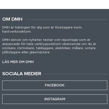
OM DMH
DMH är tidningen för dig som är företagare inom
hantverkssektorn.
DMH skriver om nyheter, tester och reportage som är
anpassade för hela verktygssektorn oberoende om du är
snickare, rörmokare, takläggare, elektriker, målare, sotare,
plåtslagare eller glasmästare.
LÄS MER OM DMH
SOCIALA MEDIER
FACEBOOK
INSTAGRAM