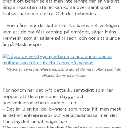
dragit om banan så att man inte längre går en väldigt
lång slinga utan istället kan korsa över, samt gjort
trafiksituationen bättre. Och det behövdes.
– Förra året var det katastrof. Nu känns det verkligen
som att de har fått ordning på området, säger Måns
Hermelin, som är säljare på Hitachi och gör sitt sjunde
år på Maskinexpo.
Några av verktygsnyheterna, bland annat denna multimaskin från
Hitachi, fanns på mässan.
För honom har det lyft detta år, samtidigt som han
hoppas att flera personer i bygg- och
hantverksbranschen kunde hitta dit.
– Det är ju en hel del byggare som hittar hit, men mest
är det en entreprenad- och verkstadsmässa, men det
finns mycket annat, säger han.