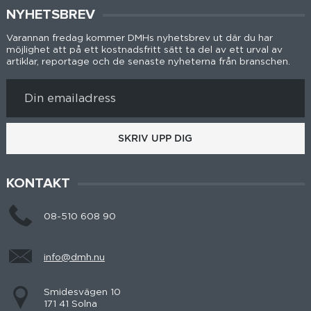
NYHETSBREV
Varannan fredag kommer DMHs nyhetsbrev ut där du har
möjlighet att på ett kostnadsfritt sätt ta del av ett urval av
artiklar, reportage och de senaste nyheterna från branschen.
SKRIV UPP DIG
KONTAKT
08-510 608 90
info@dmh.nu
Smidesvägen 10
171 41 Solna