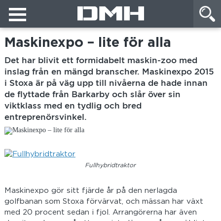
Maskinexpo – lite för alla
Det har blivit ett formidabelt maskin-zoo med
inslag från en mängd branscher. Maskinexpo 2015
i Stoxa är på väg upp till nivåerna de hade innan
de flyttade från Barkarby och slår över sin
viktklass med en tydlig och bred
entreprenörsvinkel.
Fullhybridtraktor
Maskinexpo gör sitt fjärde år på den nerlagda
golfbanan som Stoxa förvärvat, och mässan har växt
med 20 procent sedan i fjol. Arrangörerna har även