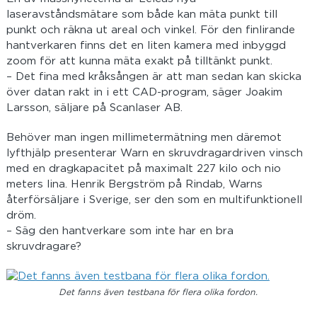
laseravståndsmätare som både kan mäta punkt till
punkt och räkna ut areal och vinkel. För den finlirande
hantverkaren finns det en liten kamera med inbyggd
zoom för att kunna mäta exakt på tilltänkt punkt.
– Det fina med kråksången är att man sedan kan skicka
över datan rakt in i ett CAD-program, säger Joakim
Larsson, säljare på Scanlaser AB.
Behöver man ingen millimetermätning men däremot
lyfthjälp presenterar Warn en skruvdragardriven vinsch
med en dragkapacitet på maximalt 227 kilo och nio
meters lina. Henrik Bergström på Rindab, Warns
återförsäljare i Sverige, ser den som en multifunktionell
dröm.
– Säg den hantverkare som inte har en bra
skruvdragare?
Det fanns även testbana för flera olika fordon.