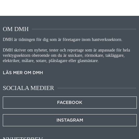
OM DMH
DMH är tidningen för dig som är företagare inom hantverkssektorn.
DMH skriver om nyheter, tester och reportage som är anpassade för hela
verktygssektorn oberoende om du är snickare, rörmokare, takläggare,
elektriker, målare, sotare, plåtslagare eller glasmästare.
LÄS MER OM DMH
SOCIALA MEDIER
FACEBOOK
INSTAGRAM