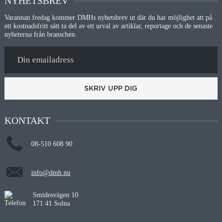
NYHETSBREV
Varannan fredag kommer DMHs nyhetsbrev ut där du har möjlighet att på
ett kostnadsfritt sätt ta del av ett urval av artiklar, reportage och de senaste
nyheterna från branschen.
SKRIV UPP DIG
KONTAKT
08-510 608 90
info@dmh.nu
Smidesvägen 10
171 41 Solna