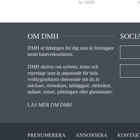
Av: DMH
1
OM DMH
SOCI
DMH är tidningen för dig som är företagare
inom hantverkssektorn.
DMH skriver om nyheter, tester och
reportage som är anpassade för hela
verktygssektorn oberoende om du är
snickare, rörmokare, takläggare, elektriker,
målare, sotare, plåtslagare eller glasmästare.
LÄS MER OM DMH
PRENUMERERA
ANNONSERA
KONTAK