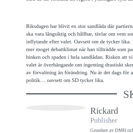
Riksdagen har blivit en stor sandlåda där partierna
ska vara långsiktig och hållbar, tävlar om vem
inflytande efter valet. Oavsett om de tycker lika.
mer moget debattklimat när han tillträdde som par
hinken och spaden i hela sandlådan. Risken att v
valet är överhängande om ingenting drastiskt sker.
av förvaltning än förändring. Nu är det dags för a
politik… oavsett om SD tycker lika.
S
Rickard
Publisher
Grundare av DMH och an