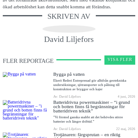
ökad arbetslöshet kan detta snabbt komma att förändras.
SKRIVEN AV
David Liljefors
FLER REPORTAGE
VISA FLER
Bygga på vatten
Ekerö Rederi Entreprenad gör alltifrån geotekniska
undersökningar, sjötransporter och pålning till
konstruktion av bryggor och kajer
Av: David Liljefors
4 juni, 2026
Batteridrivna powermaskiner – “i grund
och botten finns få begränsningar för
batteridriven teknik”
”Vi förstod ganska snabbt att det behövdes större
batterier och längre drifttid.”
Av: David Liljefors
22 maj, 2026
Trotjänaren: färgsprutan – en riktig