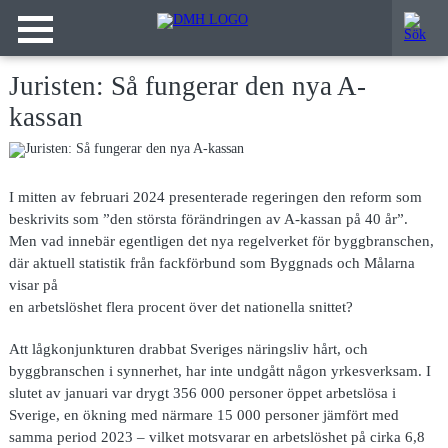
Juristen: Så fungerar den nya A-
kassan
I mitten av februari 2024 presenterade regeringen den reform som
beskrivits som ”den största förändringen av A-kassan på 40 år”.
Men vad innebär egentligen det nya regelverket för byggbranschen,
där aktuell statistik från fackförbund som Byggnads och Målarna
visar på
en arbetslöshet flera procent över det nationella snittet?
Att lågkonjunkturen drabbat Sveriges näringsliv hårt, och
byggbranschen i synnerhet, har inte undgått någon yrkesverksam. I
slutet av januari var drygt 356 000 personer öppet arbetslösa i
Sverige, en ökning med närmare 15 000 personer jämfört med
samma period 2023 – vilket motsvarar en arbetslöshet på cirka 6,8