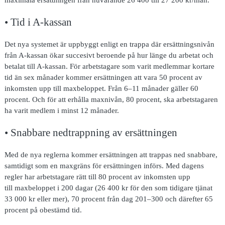
• Tid i A-kassan
Det nya systemet är uppbyggt enligt en trappa där ersättningsnivån
från A-kassan ökar succesivt beroende på hur länge du arbetat och
betalat till A-kassan. För arbetstagare som varit medlemmar kortare
tid än sex månader kommer ersättningen att vara 50 procent av
inkomsten upp till maxbeloppet. Från 6–11 månader gäller 60
procent. Och för att erhålla maxnivån, 80 procent, ska arbetstagaren
ha varit medlem i minst 12 månader.
• Snabbare nedtrappning av ersättningen
Med de nya reglerna kommer ersättningen att trappas ned snabbare,
samtidigt som en maxgräns för ersättningen införs. Med dagens
regler har arbetstagare rätt till 80 procent av inkomsten upp
till maxbeloppet i 200 dagar (26 400 kr för den som tidigare tjänat
33 000 kr eller mer), 70 procent från dag 201–300 och därefter 65
procent på obestämd tid.