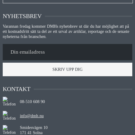
NYHETSBREV
Varannan fredag kommer DMHs nyhetsbrev ut där du har möjlighet att på
ett kostnadsfritt sätt ta del av ett urval av artiklar, reportage och de senaste
nyheterna från branschen.
SKRIV UPP DIG
KONTAKT
08-510 608 90
info@dmh.nu
Smidesvägen 10
171 41 Solna