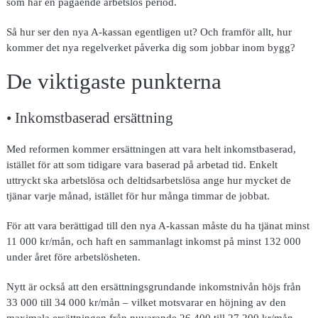
som har en pågående arbetslös period.
Så hur ser den nya A-kassan egentligen ut? Och framför allt, hur
kommer det nya regelverket påverka dig som jobbar inom bygg?
De viktigaste punkterna
• Inkomstbaserad ersättning
Med reformen kommer ersättningen att vara helt inkomstbaserad,
istället för att som tidigare vara baserad på arbetad tid. Enkelt
uttryckt ska arbetslösa och deltidsarbetslösa ange hur mycket de
tjänar varje månad, istället för hur många timmar de jobbat.
För att vara berättigad till den nya A-kassan måste du ha tjänat minst
11 000 kr/mån, och haft en sammanlagt inkomst på minst 132 000
under året före arbetslösheten.
Nytt är också att den ersättningsgrundande inkomstnivån höjs från
33 000 till 34 000 kr/mån – vilket motsvarar en höjning av den
maximala ersättningen från nuvarande 26 400 till 27 200 kr/mån.