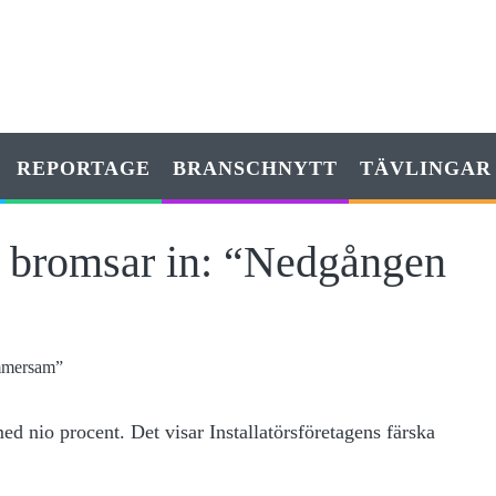
REPORTAGE
BRANSCHNYTT
TÄVLINGAR
n bromsar in: “Nedgången
d nio procent. Det visar Installatörsföretagens färska