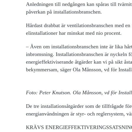
Anledningen till nedgången kan spåras till tvärni
påverkan på installationsbranschen.
Hårdast drabbat är ventilationsbranschen med en
elinstallationer har minskat med nio procent.
– Även om installationsbranschen inte är lika hå
inbromsning. Installationsbranschen är nyckeln fö
energieffektiviserande åtgärder kan vi på sikt å
bekymmersam, säger
Ola Månsson, vd för Install
Foto: Peter Knutson. Ola Månsson, vd för Install
De tre installationsåtgärder som de tillfrågade fö
energianvändningen är styr- och reglersystem, v
KRÄVS ENERGIEFFEKTIVERINGSSATSNI