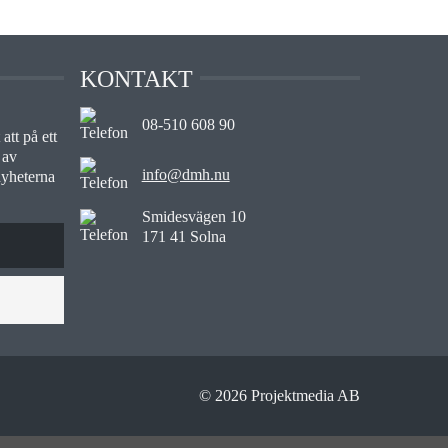
KONTAKT
08-510 608 90
att på ett
 av
info@dmh.nu
nyheterna
Smidesvägen 10
171 41 Solna
© 2026 Projektmedia AB