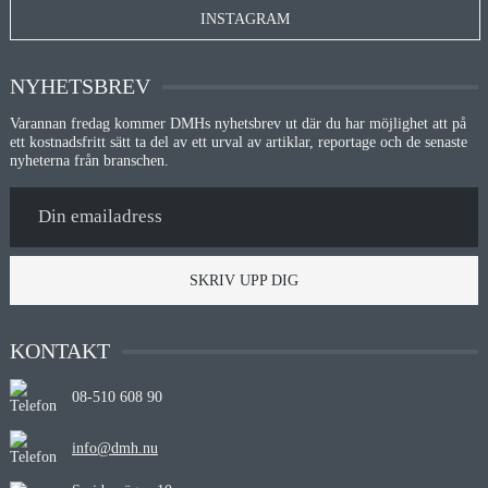
INSTAGRAM
NYHETSBREV
Varannan fredag kommer DMHs nyhetsbrev ut där du har möjlighet att på
ett kostnadsfritt sätt ta del av ett urval av artiklar, reportage och de senaste
nyheterna från branschen.
SKRIV UPP DIG
KONTAKT
08-510 608 90
info@dmh.nu