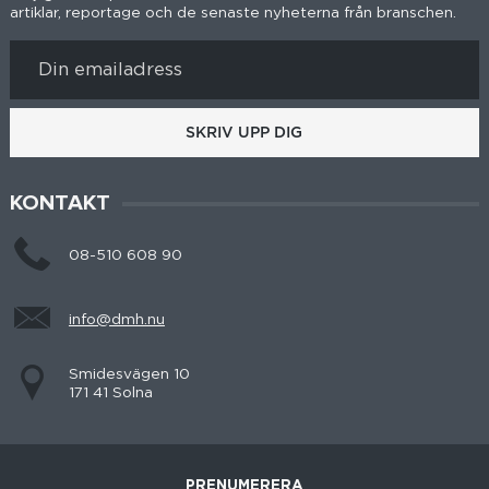
artiklar, reportage och de senaste nyheterna från branschen.
SKRIV UPP DIG
KONTAKT
08-510 608 90
info@dmh.nu
Smidesvägen 10
171 41 Solna
PRENUMERERA