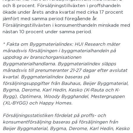
och 8 procent. Försäljningstillväxten i proffshandeln
ökade under årets andra kvartal med cirka 17 procent
jämfört med samma period föregående år.
Försäljningstillväxten i konsumenthandeln minskade med
nästan 10 procent under samma period.
* Fakta om Byggmaterialindex: HUI Research mäter
månadsvis försäljningen i byggmaterialhandeln på
uppdrag av branschorganisationen
Byggmaterialhandlarna. Byggmaterialindex släpps
månadsvis till prenumeranter 21-27 dagar efter avslutat
kvartal. Byggmaterialindex baseras på
försäljningsuppgifter från Bauhaus, Beijer Byggmaterial,
Bygma, Derome, Karl Hedin, Kesko (K-Rauta och K-
Bygg), Optimera, Woody Bygghandel, Mestergruppen
(XL-BYGG) och Happy Homes.
Försäljningsstatistiken fördelat på proffs- och
konsumentförsäljning baseras på försäljningen från
Beijer Byggmaterial, Bygma, Derome, Karl Hedin, Kesko