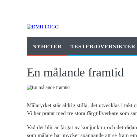
NYHETER
TESTER/ÖVERSIKTER
En målande framtid
Målaryrket står aldrig stilla, det utvecklas i takt
Vi har pratat med tre stora färgtillverkare som sam
Vad det blir är färgat av konjunktur och det rådan
som målare har mycket spännande att se fram emo