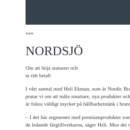
***
NORDSJÖ
Om att höja statusen och
ta rätt betalt
I vårt samtal med Heli Ekman, som är Nordic Br
pratar vi om att måla smartare, nya produkter och
är fokus väldigt mycket på hållbarhetstänk i bra
– I det här segmentet med premiumprodukter som 
de ledande färgtillverkarna, säger Heli. Men det m