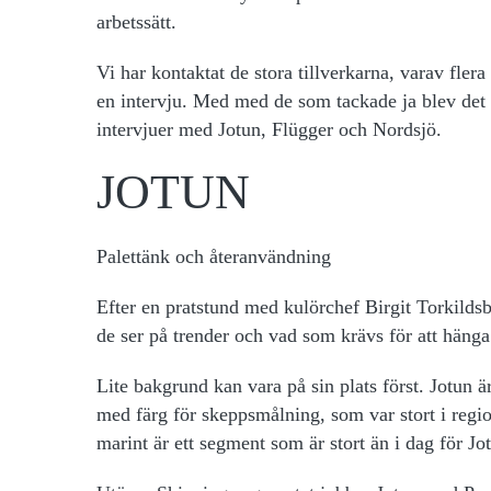
arbetssätt.
Vi har kontaktat de stora tillverkarna, varav fler
en intervju. Med med de som tackade ja blev det n
intervjuer med Jotun, Flügger och Nordsjö.
JOTUN
Palettänk och återanvändning
Efter en pratstund med kulörchef Birgit Torkildsby
de ser på trender och vad som krävs för att häng
Lite bakgrund kan vara på sin plats först. Jotun 
med färg för skeppsmålning, som var stort i reg
marint är ett segment som är stort än i dag för Jo