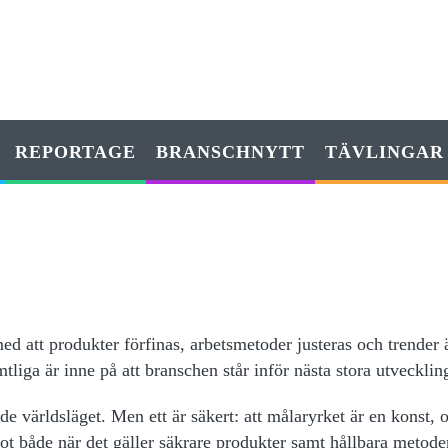
REPORTAGE
BRANSCHNYTT
TÄVLINGAR
 med att produkter förfinas, arbetsmetoder justeras och trender 
tliga är inne på att branschen står inför nästa stora utvecklin
de världsläget. Men ett är säkert: att målaryrket är en konst, 
t både när det gäller säkrare produkter samt hållbara metode