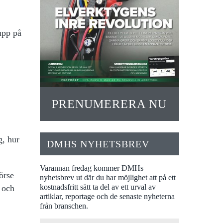
 upp på
PRENUMERERA NU
g, hur
DMHS NYHETSBREV
Varannan fredag kommer DMHs
örse
nyhetsbrev ut där du har möjlighet att på ett
kostnadsfritt sätt ta del av ett urval av
 och
artiklar, reportage och de senaste nyheterna
från branschen.