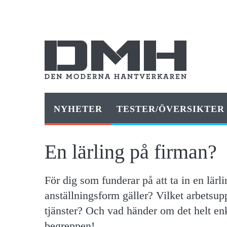
NYHETER
TESTER/ÖVERSIKTER
En lärling på firman?
För dig som funderar på att ta in en lärli
anställningsform gäller? Vilket arbetsup
tjänster? Och vad händer om det helt enk
begreppen!