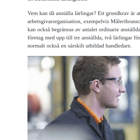
Vem kan då anställa lärlingar? Ett grundkrav är att
arbetsgivarorganisation, exempelvis Måleribransc
kan också begränsas av antalet ordinarie anställda
företag med upp till tre anställda, två lärlingar f
normalt också en särskilt utbildad handledare.