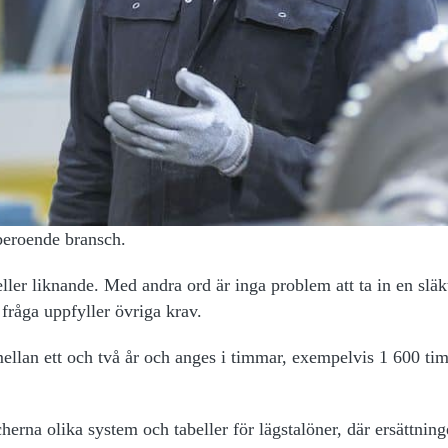
 beroende bransch.
ller liknande. Med andra ord är inga problem att ta in en släk
 fråga uppfyller övriga krav.
mellan ett och två år och anges i timmar, exempelvis 1 600 ti
herna olika system och tabeller för lägstalöner, där ersättnin