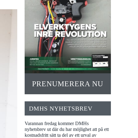
PRENUMERERA NU
DMHS NYHETSBREV
Varannan fredag kommer DMHs
nyhetsbrev ut där du har möjlighet att på ett
kostnadsfritt sätt ta del av ett urval av