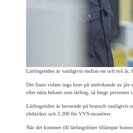
Lärlingstiden är vanligtvis mellan ett och två år,
Det finns vidare inga krav på undvikande av jäv e
eller nära bekant som lärling, så länge personen i
Lärlingstiden är beroende på bransch vanligtvis 
elektriker och 3 200 för VVS-montörer.
När det kommer till lärlingslöner tillämpar bransc