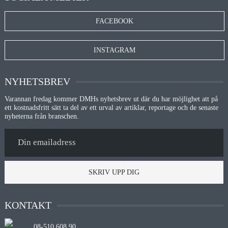
FACEBOOK
INSTAGRAM
NYHETSBREV
Varannan fredag kommer DMHs nyhetsbrev ut där du har möjlighet att på
ett kostnadsfritt sätt ta del av ett urval av artiklar, reportage och de senaste
nyheterna från branschen.
SKRIV UPP DIG
KONTAKT
08-510 608 90