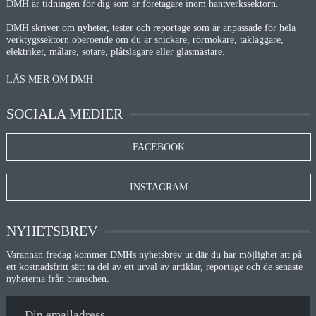
DMH är tidningen för dig som är företagare inom hantverkssektorn.
DMH skriver om nyheter, tester och reportage som är anpassade för hela
verktygssektorn oberoende om du är snickare, rörmokare, takläggare,
elektriker, målare, sotare, plåtslagare eller glasmästare.
LÄS MER OM DMH
SOCIALA MEDIER
FACEBOOK
INSTAGRAM
NYHETSBREV
Varannan fredag kommer DMHs nyhetsbrev ut där du har möjlighet att på
ett kostnadsfritt sätt ta del av ett urval av artiklar, reportage och de senaste
nyheterna från branschen.