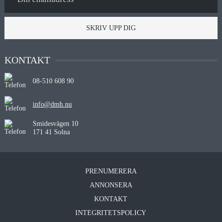
SKRIV UPP DIG
KONTAKT
08-510 608 90
info@dmh.nu
Smidesvägen 10
171 41 Solna
PRENUMERERA
ANNONSERA
KONTAKT
INTEGRITETSPOLICY