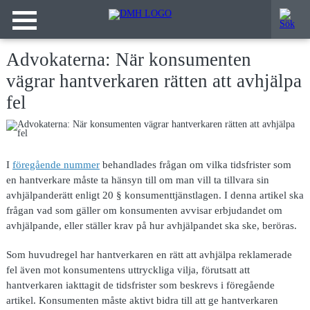
Advokaterna: När konsumenten
vägrar hantverkaren rätten att avhjälpa
fel
I
föregående nummer
behandlades frågan om vilka tidsfrister som
en hantverkare måste ta hänsyn till om man vill ta tillvara sin
avhjälpanderätt enligt 20 § konsumenttjänstlagen. I denna artikel ska
frågan vad som gäller om konsumenten avvisar erbjudandet om
avhjälpande, eller ställer krav på hur avhjälpandet ska ske, beröras.
Som huvudregel har
hantverkaren en rätt att avhjälpa reklamerade
fel även mot konsumentens uttryckliga vilja, förutsatt att
hantverkaren iakttagit de tidsfrister som beskrevs i föregående
artikel. Konsumenten måste aktivt bidra till att ge hantverkaren