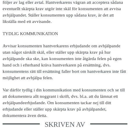
följer av lag eller avtal. Hantverkarens vägran att acceptera sådana
eventuellt skärpta krav utgör inte skäl för konsumenten att avvisa
avhjälpandet. Ställer konsumenten upp sådana krav, är det att
likställa med ett avvisande.
TYDLIG KOMMUNIKATION
Avvisar konsumenten hantverkarens erbjudande om avhjälpande
utan något särskilt skäl, eller ställer upp skärpta krav på hur
avhjälpande ska ske, kan konsumenten inte åtgärda felen på egen
hand och i efterhand kräva hantverkaren på ersättning, dvs.
konsumentens rätt till ersättning faller bort om hantverkaren inte fått
möjlighet att avhjälpa felen.
Var därför tydlig i din kommunikation med konsumenten och se till
att dokumentera allt noggrant i skrift, dvs. bl.a. att du lämnat ett
avhjälpandeerbjudande. Om konsumenten tackar nej till ditt
erbjudande eller ställer upp skärpta krav på avhjälpandet,
dokumentera även detta.
SKRIVEN AV