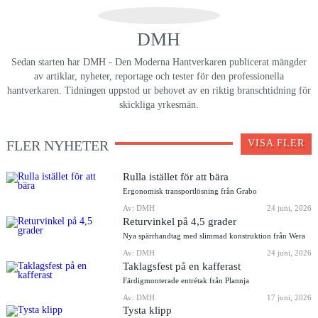
DMH
Sedan starten har DMH - Den Moderna Hantverkaren publicerat mängder
av artiklar, nyheter, reportage och tester för den professionella
hantverkaren. Tidningen uppstod ur behovet av en riktig branschtidning för
skickliga yrkesmän.
FLER NYHETER
VISA FLER
Rulla istället för att bära
Ergonomisk transportlösning från Grabo
Av: DMH
24 juni, 2026
Returvinkel på 4,5 grader
Nya spärrhandtag med slimmad konstruktion från Wera
Av: DMH
24 juni, 2026
Taklagsfest på en kafferast
Färdigmonterade entrétak från Plannja
Av: DMH
17 juni, 2026
Tysta klipp