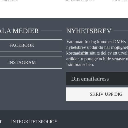
ALA MEDIER
NYHETSBREV
Varannan fredag kommer DMHs
FACEBOOK
nyhetsbrev ut där du har möjlighet 
kostnadsfritt sätt ta del av ett urval
artiklar, reportage och de senaste 
INSTAGRAM
från branschen.
SKRIV UPP DIG
T
INTEGRITETSPOLICY