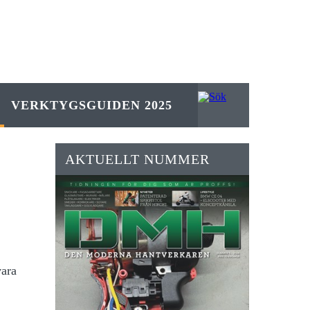
VERKTYGSGUIDEN 2025
AKTUELLT NUMMER
vara