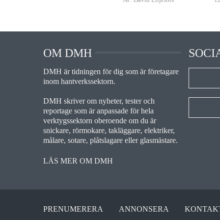
OM DMH
SOCI
DMH är tidningen för dig som är företagare
inom hantverkssektorn.
DMH skriver om nyheter, tester och
reportage som är anpassade för hela
verktygssektorn oberoende om du är
snickare, rörmokare, takläggare, elektriker,
målare, sotare, plåtslagare eller glasmästare.
LÄS MER OM DMH
PRENUMERERA
ANNONSERA
KONTAK