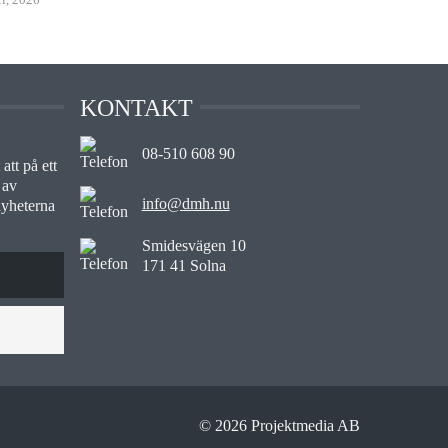
KONTAKT
08-510 608 90
att på ett
 av
info@dmh.nu
nyheterna
Smidesvägen 10
171 41 Solna
© 2026 Projektmedia AB